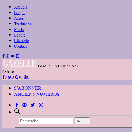
Accueil
People
Actus
Traditions
Mode
Beauté
Lifestyle
Contact
Gazelle HS Cuisine N°2
0
Shares
0
0
0
0
S’ABONNER
ANCIENS NUMÉROS