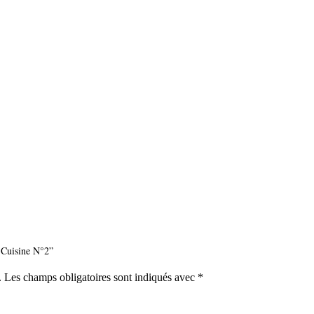
S Cuisine N°2”
.
Les champs obligatoires sont indiqués avec
*