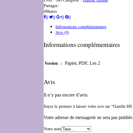
Partager:
0
Shares
0
0
0
0
Informations complémentaires
Avis (0)
Informations complémentaires
Version :
Papier, PDF, Les 2
Avis
Il n’y pas encore d’avis.
Soyez le premier à laisser votre avis sur “Gazelle H
Votre adresse de messagerie ne sera pas publiée
Votre note