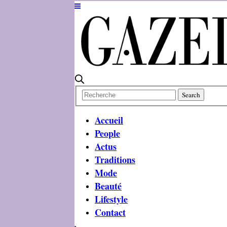
Accueil
People
Actus
Traditions
Mode
Beauté
Lifestyle
Contact