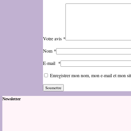
Votre avis
*
Nom
*
E-mail
*
Enregistrer mon nom, mon e-mail et mon si
Newsletter