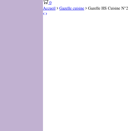
0
Accueil
Gazelle cuisine
Gazelle HS Cuisine N°2