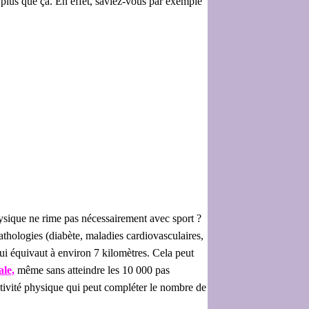
en plus que ça. En effet, saviez-vous par exemple
hysique ne rime pas nécessairement avec sport ?
hologies (diabète, maladies cardiovasculaires,
qui équivaut à environ 7 kilomètres. Cela peut
ale,
même sans atteindre les 10 000 pas
ctivité physique qui peut compléter le nombre de