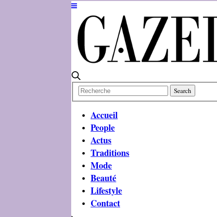
Accueil
People
Actus
Traditions
Mode
Beauté
Lifestyle
Contact