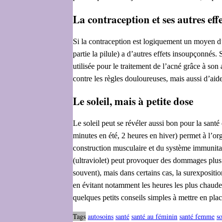
La contraception et ses autres ef
Si la contraception est logiquement un moyen d’é
partie la pilule) a d’autres effets insoupçonné
utilisée pour le traitement de l’acné grâce à son
contre les règles douloureuses, mais aussi d’aid
Le soleil, mais à petite dose
Le soleil peut se révéler aussi bon pour la santé
minutes en été, 2 heures en hiver) permet à l’o
construction musculaire et du système immunitair
(ultraviolet) peut provoquer des dommages plus 
souvent), mais dans certains cas, la surexpositi
en évitant notamment les heures les plus chaudes
quelques petits conseils simples à mettre en pla
Tags
autosoins
santé
santé au féminin
santé femme
s