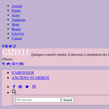
Accueil
People
Actus
Traditions
Mode
Beauté
Lifestyle
Contact
Quelques conseils simples d’autosoins à destination des
0
Shares
0
0
0
0
S’ABONNER
ANCIENS NUMÉROS