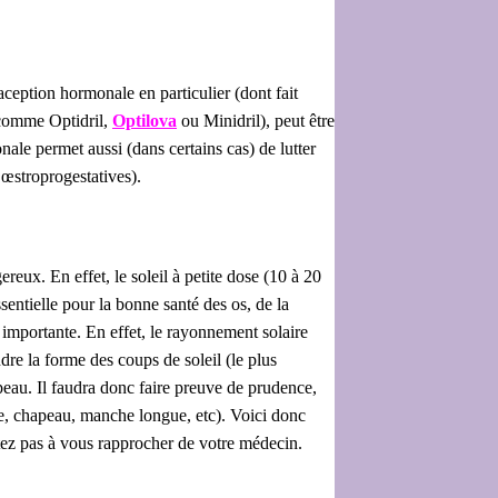
ception hormonale en particulier (dont fait
(comme Optidril,
Optilova
ou Minidril), peut être
nale permet aussi (dans certains cas) de lutter
 œstroprogestatives).
reux. En effet, le soleil à petite dose (10 à 20
sentielle pour la bonne santé des os, de la
 importante. En effet, le rayonnement solaire
re la forme des coups de soleil (le plus
peau. Il faudra donc faire preuve de prudence,
ire, chapeau, manche longue, etc). Voici donc
itez pas à vous rapprocher de votre médecin.