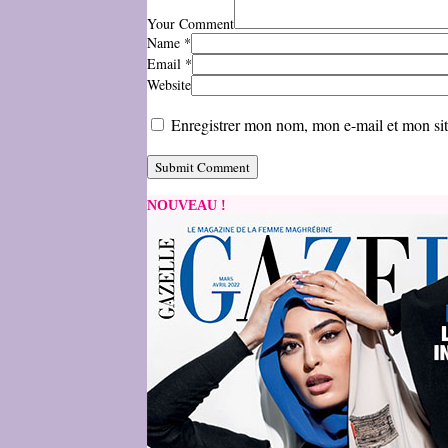
Your Comment
Name
*
Email
*
Website
Enregistrer mon nom, mon e-mail et mon si
NOUVEAU !