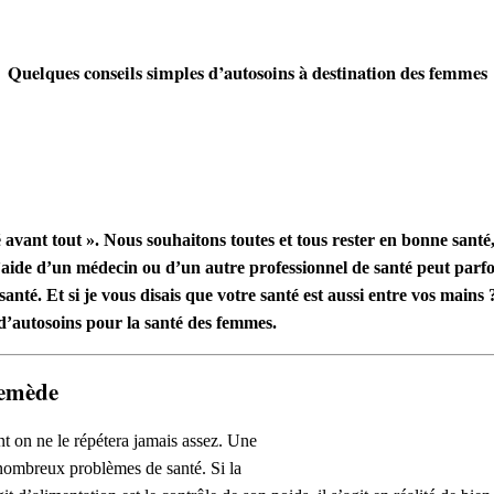
Quelques conseils simples d’autosoins à destination des femmes
té avant tout ». Nous souhaitons toutes et tous
rester en bonne santé,
’aide d’un médecin ou d’un autre professionnel de santé peut parf
santé. Et si je vous disais que votre santé est aussi entre vos mains 
 d’autosoins pour la santé des femmes.
remède
 on ne le répétera jamais assez. Une
e nombreux problèmes de santé. Si la