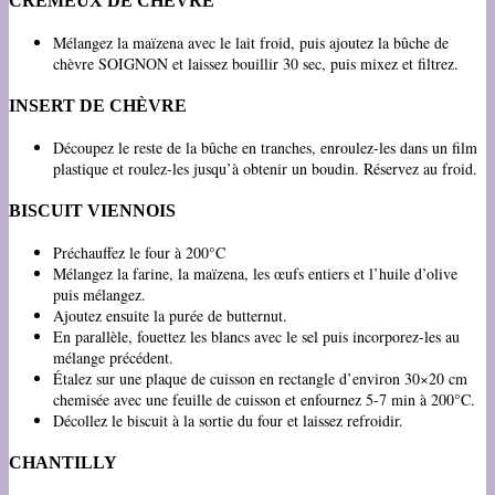
CRÉMEUX DE CHÈVRE
Mélangez la maïzena avec le lait froid, puis ajoutez la bûche de
chèvre SOIGNON et laissez bouillir 30 sec, puis mixez et filtrez.
INSERT DE CHÈVRE
Découpez le reste de la bûche en tranches, enroulez-les dans un film
plastique et roulez-les jusqu’à obtenir un boudin. Réservez au froid.
BISCUIT VIENNOIS
Préchauffez le four à 200°C
Mélangez la farine, la maïzena, les œufs entiers et l’huile d’olive
puis mélangez.
Ajoutez ensuite la purée de butternut.
En parallèle, fouettez les blancs avec le sel puis incorporez-les au
mélange précédent.
Étalez sur une plaque de cuisson en rectangle d’environ 30×20 cm
chemisée avec une feuille de cuisson et enfournez 5-7 min à 200°C.
Décollez le biscuit à la sortie du four et laissez refroidir.
CHANTILLY