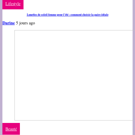
Lifestyle
Lunettes de soleil femme pour l’été : comment choisir la paire idéale
Darine
5 jours ago
Beauté