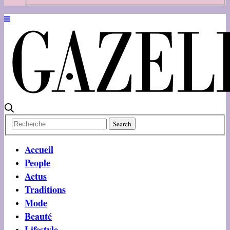
Accueil
People
Actus
Traditions
Mode
Beauté
Lifestyle