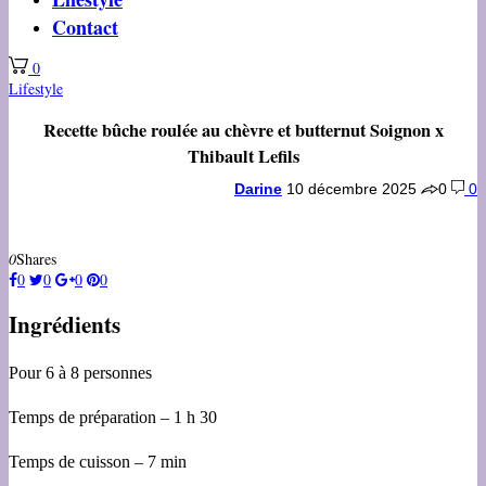
Contact
0
Lifestyle
Recette bûche roulée au chèvre et butternut Soignon x
Thibault Lefils
Darine
10 décembre 2025
0
0
0
Shares
0
0
0
0
Ingrédients
Pour 6 à 8 personnes
Temps de préparation – 1 h 30
Temps de cuisson – 7 min