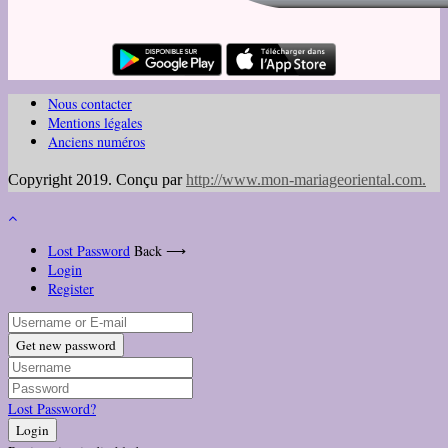
Nous contacter
Mentions légales
Anciens numéros
Copyright 2019. Conçu par
http://www.mon-mariageoriental.com
.
Lost Password
Back ⟶
Login
Register
Get new password
Lost Password?
Login