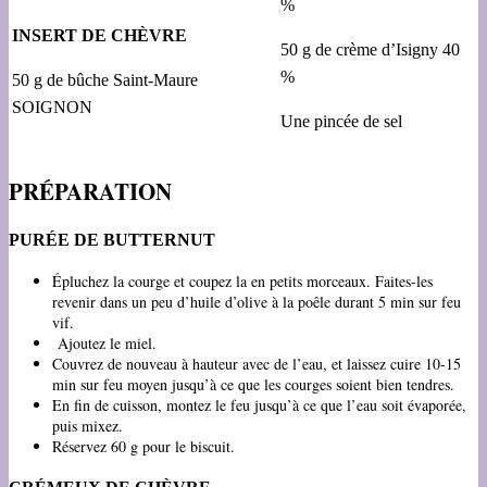
%
INSERT DE CHÈVRE
50 g de crème d’Isigny 40
%
50 g de bûche Saint-Maure
SOIGNON
Une pincée de sel
PRÉPARATION
PURÉE DE BUTTERNUT
Épluchez la courge et coupez la en petits morceaux. Faites-les
revenir dans un peu d’huile d’olive à la poêle durant 5 min sur feu
vif.
Ajoutez le miel.
Couvrez de nouveau à hauteur avec de l’eau, et laissez cuire 10-15
min sur feu moyen jusqu’à ce que les courges soient bien tendres.
En fin de cuisson, montez le feu jusqu’à ce que l’eau soit évaporée,
puis mixez.
Réservez 60 g pour le biscuit.