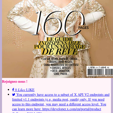
Rejoignez-nous !
0
Likes
LIKE
You currently have access to a subset of X API V2 endpoints and
limited v1.1 endpoints (e.g. media post, oauth) only. If you need
access to this endpoint, you may need a different access level. You
can learn more here: https://developer.x.com/en/portal/product