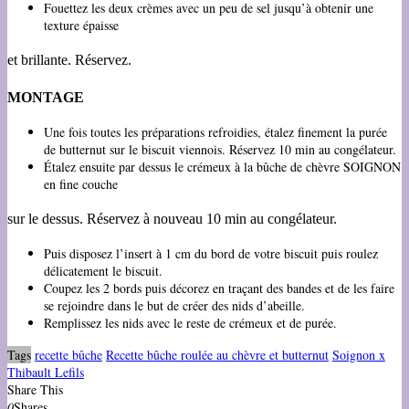
Fouettez les deux crèmes avec un peu de sel jusqu’à obtenir une
texture épaisse
et brillante. Réservez.
MONTAGE
Une fois toutes les préparations refroidies, étalez finement la purée
de butternut sur le biscuit viennois. Réservez 10 min au congélateur.
Étalez ensuite par dessus le crémeux à la bûche de chèvre SOIGNON
en fine couche
sur le dessus. Réservez à nouveau 10 min au congélateur.
Puis disposez l’insert à 1 cm du bord de votre biscuit puis roulez
délicatement le biscuit.
Coupez les 2 bords puis décorez en traçant des bandes et de les faire
se rejoindre dans le but de créer des nids d’abeille.
Remplissez les nids avec le reste de crémeux et de purée.
Tags
recette bûche
Recette bûche roulée au chèvre et butternut
Soignon x
Thibault Lefils
Share This
0
Shares