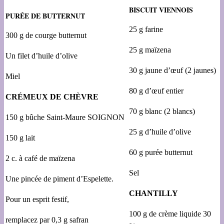
BISCUIT VIENNOIS
PURÉE DE BUTTERNUT
25 g farine
300 g de courge butternut
25 g maïzena
Un filet d’huile d’olive
30 g jaune d’œuf (2 jaunes)
Miel
80 g d’œuf entier
CRÉMEUX DE CHÈVRE
70 g blanc (2 blancs)
150 g bûche Saint-Maure SOIGNON
25 g d’huile d’olive
150 g lait
60 g purée butternut
2 c. à café de maïzena
Sel
Une pincée de piment d’Espelette.
CHANTILLY
Pour un esprit festif,
100 g de crème liquide 30
remplacez par 0,3 g safran