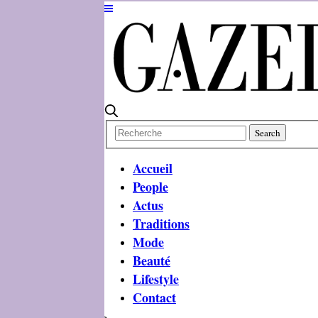
Accueil
People
Actus
Traditions
Mode
Beauté
Lifestyle
Contact