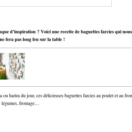
que d’inspiration ? Voici une recette de baguettes farcies qui nou
ne fera pas long feu sur la table !
u harira du jour, ces délicieuses baguettes farcies au poulet et au froma
fta, légumes, fromage…