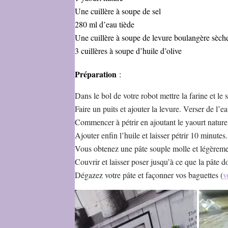
Une cuillère à soupe de sel
280 ml d’eau tiède
Une cuillère à soupe de levure boulangère sèch
3 cuillères à soupe d’huile d’olive
Préparation
:
Dans le bol de votre robot mettre la farine et le s
Faire un puits et ajouter la levure. Verser de l’e
Commencer à pétrir en ajoutant le yaourt nature, 
Ajouter enfin l’huile et laisser pétrir 10 minutes.
Vous obtenez une pâte souple molle et légèreme
Couvrir et laisser poser jusqu’à ce que la pâte
v
Dégazez votre pâte et façonner vos baguettes (