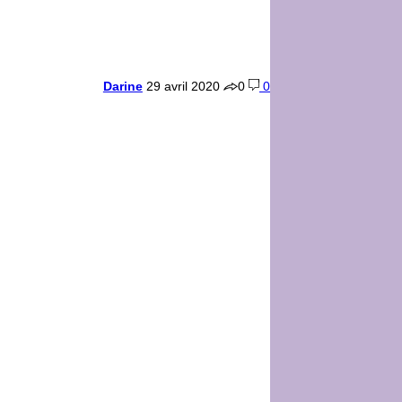
Darine
29 avril 2020
0
0