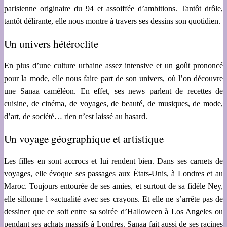
parisienne originaire du 94 et assoiffée d’ambitions. Tantôt drôle,
tantôt délirante, elle nous montre à travers ses dessins son quotidien.
Un univers hétéroclite
En plus d’une culture urbaine assez intensive et un goût prononcé
pour la mode, elle nous faire part de son univers, où l’on découvre
une Sanaa caméléon. En effet, ses news parlent de recettes de
cuisine, de cinéma, de voyages, de beauté, de musiques, de mode,
d’art, de société… rien n’est laissé au hasard.
Un voyage géographique et artistique
Les filles en sont accrocs et lui rendent bien. Dans ses carnets de
voyages, elle évoque ses passages aux États-Unis, à Londres et au
Maroc. Toujours entourée de ses amies, et surtout de sa fidèle Ney,
elle sillonne l »actualité avec ses crayons. Et elle ne s’arrête pas de
dessiner que ce soit entre sa soirée d’Halloween à Los Angeles ou
pendant ses achats massifs à Londres. Sanaa fait aussi de ses racines