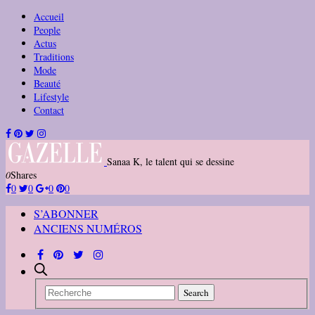
Accueil
People
Actus
Traditions
Mode
Beauté
Lifestyle
Contact
Sanaa K, le talent qui se dessine
0
Shares
0
0
0
0
S’ABONNER
ANCIENS NUMÉROS