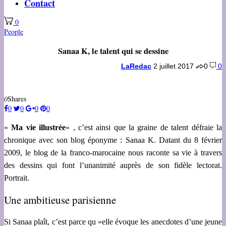
Contact
0
People
Sanaa K, le talent qui se dessine
LaRedac
2 juillet 2017
0
0
0
Shares
0
0
0
0
«
Ma vie illustrée
« , c’est ainsi que la graine de talent défraie la
chronique avec son blog éponyme : Sanaa K. Datant du 8 février
2009, le blog de la franco-marocaine nous raconte sa vie à travers
des dessins qui font l’unanimité auprès de son fidèle lectorat.
Portrait.
Une ambitieuse parisienne
Si Sanaa plaît, c’est parce qu »elle évoque les anecdotes d’une jeune