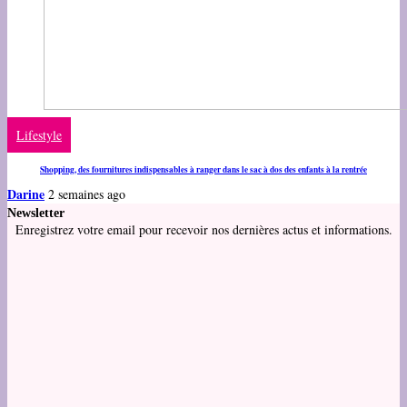
Lifestyle
Shopping, des fournitures indispensables à ranger dans le sac à dos des enfants à la rentrée
Darine
2 semaines ago
Newsletter
Enregistrez votre email pour recevoir nos dernières actus et informations.