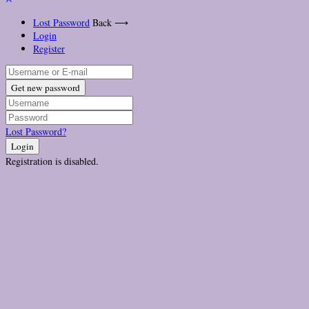
Lost Password
Back ⟶
Login
Register
Get new password
Lost Password?
Login
Registration is disabled.