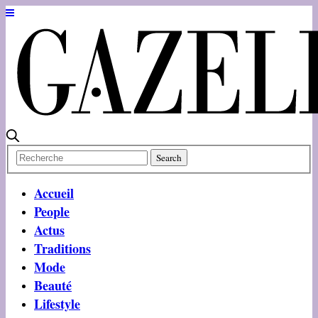
Accueil
People
Actus
Traditions
Mode
Beauté
Lifestyle