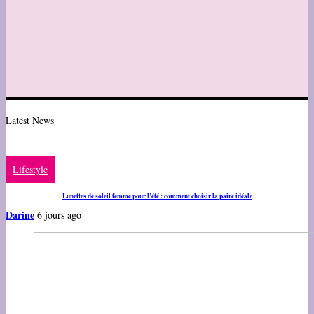
Latest News
Lifestyle
Lunettes de soleil femme pour l’été : comment choisir la paire idéale
Darine
6 jours ago