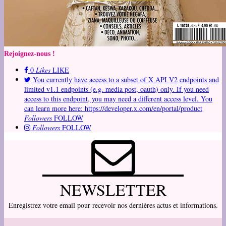
Rejoignez-nous !
0
Likes
LIKE
You currently have access to a subset of X API V2 endpoints and
limited v1.1 endpoints (e.g. media post, oauth) only. If you need
access to this endpoint, you may need a different access level. You
can learn more here: https://developer.x.com/en/portal/product
Followers
FOLLOW
Followers
FOLLOW
NEWSLETTER
Enregistrez votre email pour recevoir nos dernières actus et informations.