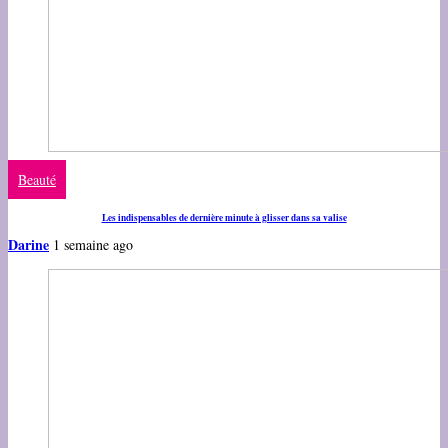
Beauté
Les indispensables de dernière minute à glisser dans sa valise
Darine
1 semaine ago