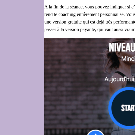
A la fin de la séance, vous pouvez indiquer si c’é
rend le coaching entièrement personnalisé. Vous 
une version gratuite qui est déjà très performan
passer à la version payante, qui vaut aussi vrai