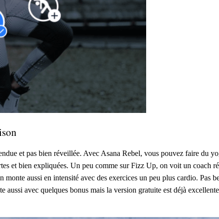
aison
tendue et pas bien réveillée. Avec Asana Rebel, vous pouvez faire du yog
rtes et bien expliquées. Un peu comme sur Fizz Up, on voit un coach réal
on monte aussi en intensité avec des exercices un peu plus cardio. Pas be
ste aussi avec quelques bonus mais la version gratuite est déjà excellen