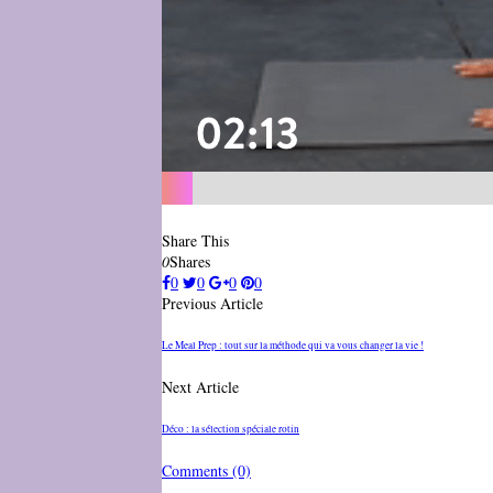
Share This
0
Shares
0
0
0
0
Previous Article
Le Meal Prep : tout sur la méthode qui va vous changer la vie !
Next Article
Déco : la sélection spéciale rotin
Comments
(0)