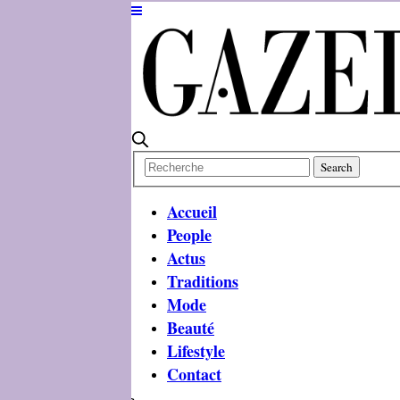
Accueil
People
Actus
Traditions
Mode
Beauté
Lifestyle
Contact