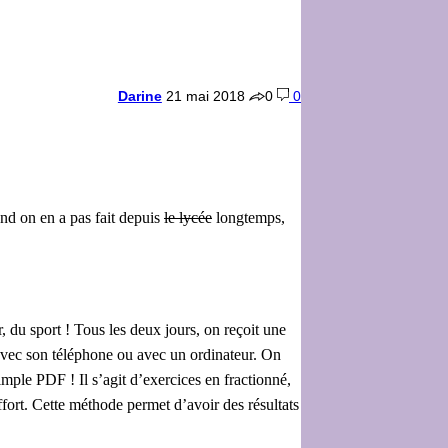
Darine
21 mai 2018
0
0
and on en a pas fait depuis
le lycée
longtemps,
, du sport ! Tous les deux jours, on reçoit une
 avec son téléphone ou avec un ordinateur. On
imple PDF ! Il s’agit d’exercices en fractionné,
fort. Cette méthode permet d’avoir des résultats