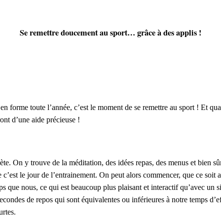
Se remettre doucement au sport… grâce à des applis !
e en forme toute l’année, c’est le moment de se remettre au sport ! Et qu
nt d’une aide précieuse !
ète. On y trouve de la méditation, des idées repas, des menus et bien sûr
ue c’est le jour de l’entrainement. On peut alors commencer, que ce soit
s que nous, ce qui est beaucoup plus plaisant et interactif qu’avec un s
econdes de repos qui sont équivalentes ou inférieures à notre temps d’ef
urtes.