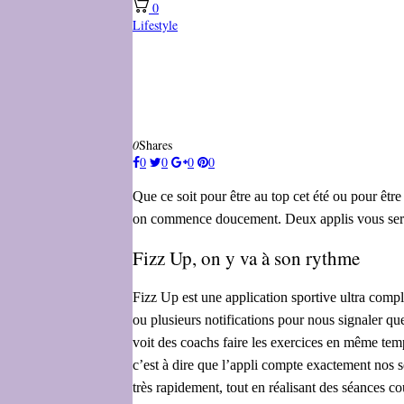
0
Lifestyle
0
Shares
0
0
0
0
Que ce soit pour être au top cet été ou pour êtr
on commence doucement. Deux applis vous sero
Fizz Up, on y va à son rythme
Fizz Up est une application sportive ultra compl
ou plusieurs notifications pour nous signaler q
voit des coachs faire les exercices en même temp
c’est à dire que l’appli compte exactement nos s
très rapidement, tout en réalisant des séances co