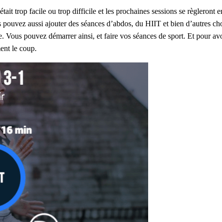
tait trop facile ou trop difficile et les prochaines sessions se règleront
pouvez aussi ajouter des séances d’abdos, du HIIT et bien d’autres chos
te. Vous pouvez démarrer ainsi, et faire vos séances de sport. Et pour a
ment le coup.