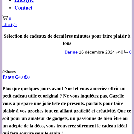
Contact
0
Lifestyle
Sélection de cadeaux de dernières minutes pour faire plaisir à
tous
Darine
16 décembre 2024
0
0
0
Shares
0
0
0
0
Plus que quelques jours avant Noël et vous aimeriez offrir un
petit cadeau utile et original ? Ne vous inquiétez pas, Gazelle
vous a préparé une jolie liste de présents, parfaits pour faire
plaisir à vos proches tout en alliant praticité et créativité. Que ce
soit pour un amateur de gadgets, un passionné de bien-être ou
un adepte de la déco, vous trouverez sûrement le cadeau idéal
qui fera sourire sous le sapin !