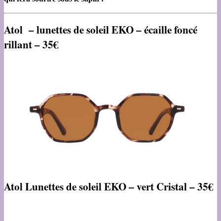
Atol – lunettes de soleil EKO – écaille foncé
rillant – 35€
Atol Lunettes de soleil EKO – vert Cristal – 35€