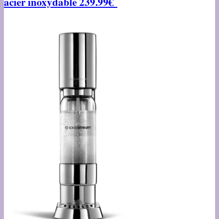
acier inoxydable 239.99€