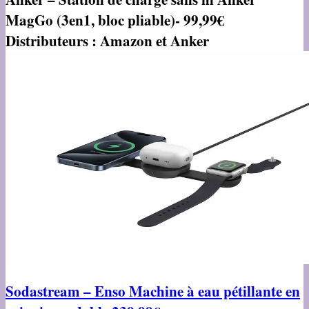
MagGo (3­en­1, bloc pliable)- 99,99€
Distributeurs : Amazon et Anker
Sodastream – Enso Machine à eau pétillante en