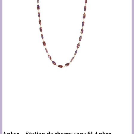
Anker – Station de charge sans fil Anker