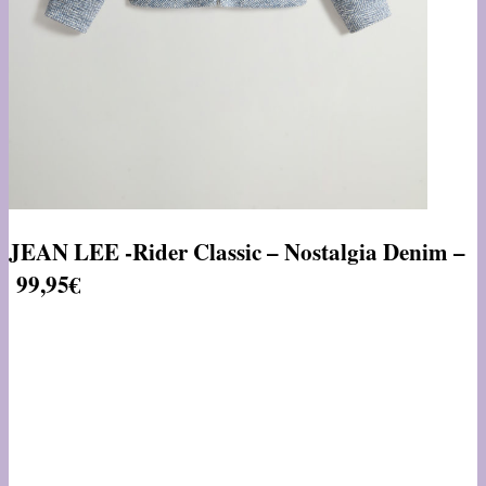
JEAN LEE -Rider Classic – Nostalgia Denim –
99,95€