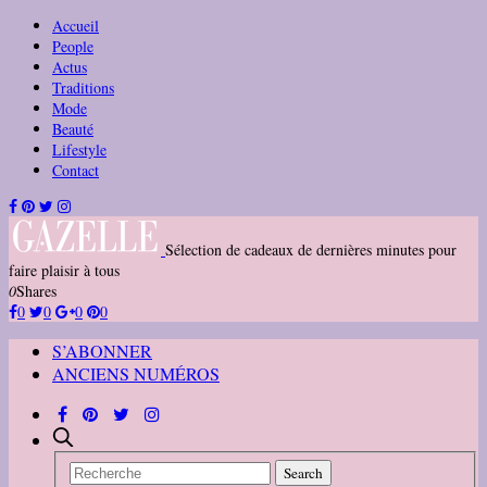
Accueil
People
Actus
Traditions
Mode
Beauté
Lifestyle
Contact
Sélection de cadeaux de dernières minutes pour
faire plaisir à tous
0
Shares
0
0
0
0
S’ABONNER
ANCIENS NUMÉROS