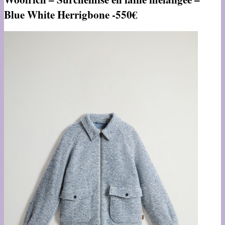
Blue White Herrigbone -550€