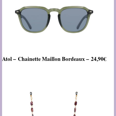
Atol – Chainette Maillon Bordeaux – 24,90€