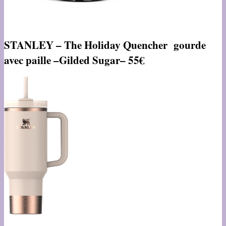
STANLEY – The Holiday Quencher gourde
avec paille –
Gilded Sugar
– 55€