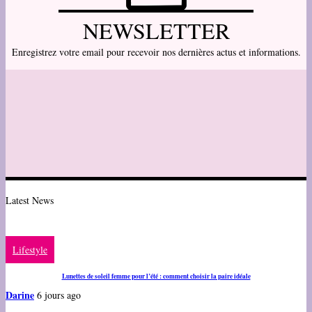
NEWSLETTER
Enregistrez votre email pour recevoir nos dernières actus et informations.
Latest News
Lifestyle
Lunettes de soleil femme pour l’été : comment choisir la paire idéale
Darine
6 jours ago