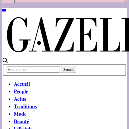
Accueil
People
Actus
Traditions
Mode
Beauté
Lifestyle