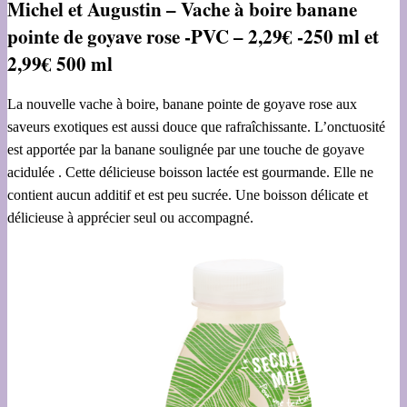
Michel et Augustin – Vache à boire banane
pointe de goyave rose -PVC – 2,29€ -250 ml et
2,99€ 500 ml
La nouvelle vache à boire, banane pointe de goyave rose aux
saveurs exotiques est aussi douce que rafraîchissante. L’onctuosité
est apportée par la banane soulignée par une touche de goyave
acidulée . Cette délicieuse boisson lactée est gourmande. Elle ne
contient aucun additif et est peu sucrée. Une boisson délicate et
délicieuse à apprécier seul ou accompagné.