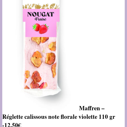
Maffren –
Réglette calissous note florale violette 110 gr
-12,50€