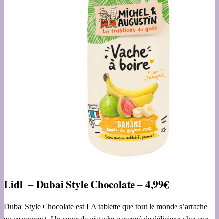
Lidl –
Dubai Style Chocolate – 4,99€
Dubai Style Chocolate est LA tablette que tout le monde s’arrache
en ce moment. Un cœur de pistache parsemé de délicieux cheveux