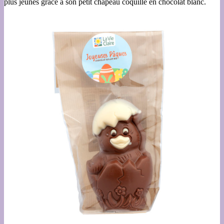
plus jeunes grâce à son petit chapeau coquille en chocolat blanc.