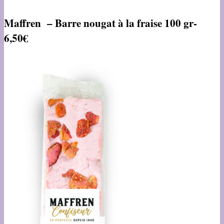
Maffren – Barre nougat à la fraise 100 gr-
6,50€