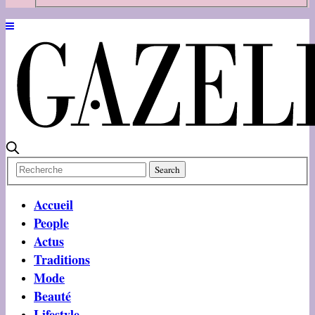
Accueil
People
Actus
Traditions
Mode
Beauté
Lifestyle