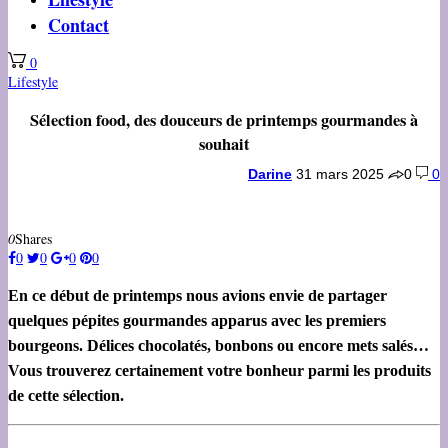
Contact
0
Lifestyle
Sélection food, des douceurs de printemps gourmandes à
souhait
Darine
31 mars 2025
0
0
0
Shares
0
0
0
0
En ce début de printemps nous avions envie de partager
quelques pépites gourmandes apparus avec les premiers
bourgeons. Délices chocolatés, bonbons ou encore mets salés…
Vous trouverez certainement votre bonheur parmi les produits
de cette sélection.