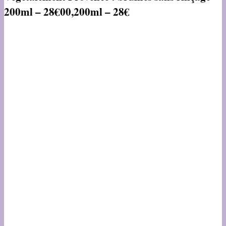
200ml – 28€00,200ml – 28€