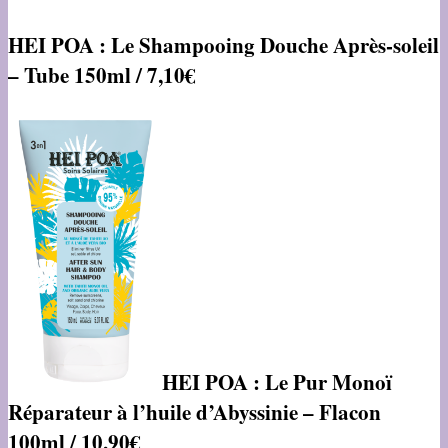
HEI POA : Le Shampooing Douche Après-soleil
– Tube 150ml / 7,10€
HEI POA : Le Pur Monoï
Réparateur à l’huile d’Abyssinie – Flacon
100ml / 10,90€