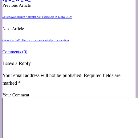
Previous Article
Soirée avec Brahim Kallouche au 15ème Art le 12 mai 2023
Next Article
Crème Orchidée Précieuse : un soin anti-âge d’exception
Comments
(0)
Leave a Reply
Your email address will not be published. Required fields are
marked *
Your Comment