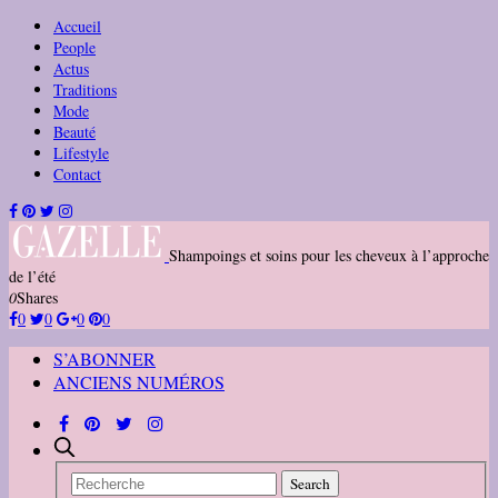
Accueil
People
Actus
Traditions
Mode
Beauté
Lifestyle
Contact
Shampoings et soins pour les cheveux à l’approche
de l’été
0
Shares
0
0
0
0
S’ABONNER
ANCIENS NUMÉROS