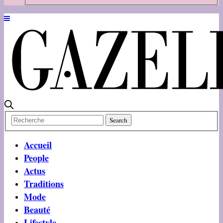
Accueil
People
Actus
Traditions
Mode
Beauté
Lifestyle