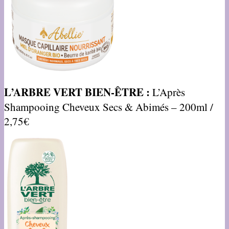
L’ARBRE VERT BIEN-ÊTRE :
L’Après
Shampooing Cheveux Secs & Abimés – 200ml /
2,75€