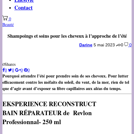
Contact
0
Beauté
Shampoings et soins pour les cheveux à l’approche de l’été
Darine
5 mai 2023
0
0
0
Shares
0
0
0
0
Pourquoi attendre l’été pour prendre soin de ses cheveux. Pour lutter
efficacement contre les méfaits du soleil, du vent, de la mer, rien de tel
que d’agir avant d’exposer sa fibre capillaires aux aléas du temps.
EKSPERIENCE RECONSTRUCT
BAIN RÉPARATEUR de Revlon
Professionnal-
250 ml