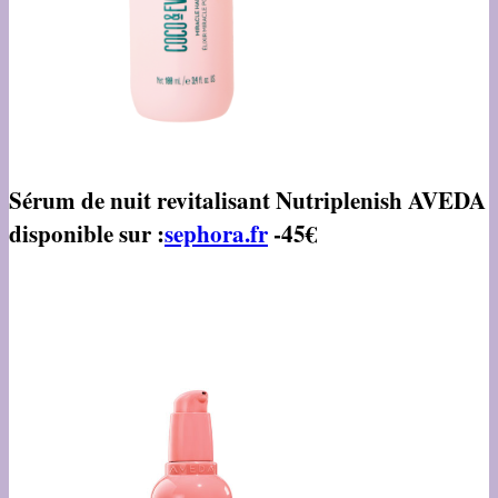
Sérum de nuit revitalisant Nutriplenish AVEDA
disponible sur :
sephora.fr
-45€