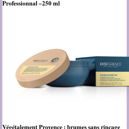
Professionnal –
250 ml
Végétalement Provence : brumes sans rinçage