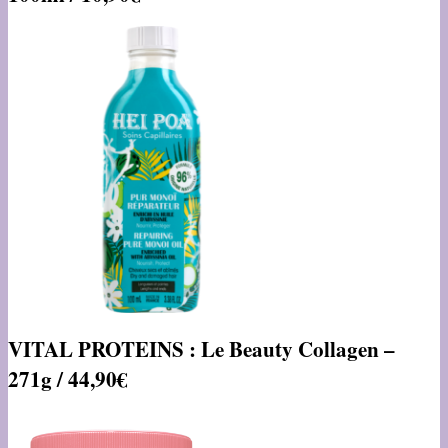
VITAL PROTEINS : Le Beauty Collagen –
271g / 44,90€