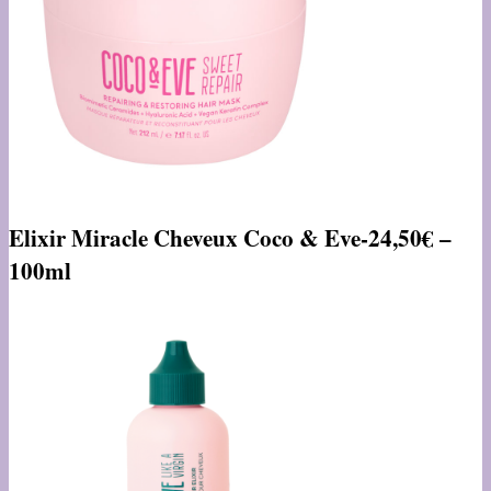
Elixir Miracle Cheveux Coco & Eve-24,50€ –
100ml