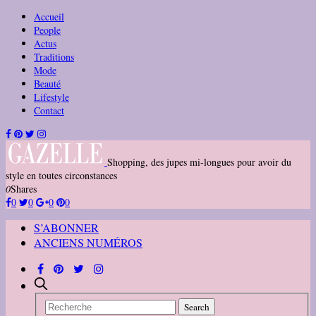
Accueil
People
Actus
Traditions
Mode
Beauté
Lifestyle
Contact
Shopping, des jupes mi-longues pour avoir du
style en toutes circonstances
0
Shares
0
0
0
0
S’ABONNER
ANCIENS NUMÉROS