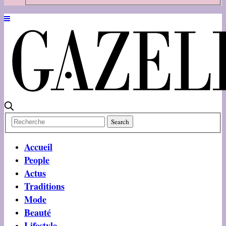
Accueil
People
Actus
Traditions
Mode
Beauté
Lifestyle