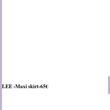
LEE -Maxi skirt-65€