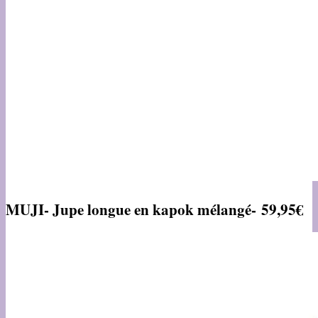
MUJI- Jupe longue en kapok mélangé- 59,95€