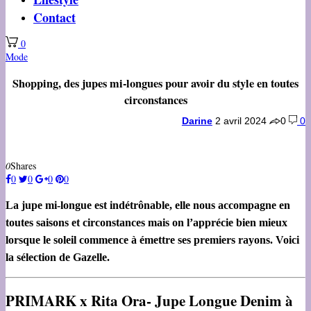
Contact
0
Mode
Shopping, des jupes mi-longues pour avoir du style en toutes
circonstances
Darine
2 avril 2024
0
0
0
Shares
0
0
0
0
La jupe mi-longue est indétrônable, elle nous accompagne en
toutes saisons et circonstances mais on l’apprécie bien mieux
lorsque le soleil commence à émettre ses premiers rayons. Voici
la sélection de Gazelle.
PRIMARK x Rita Ora-
Jupe Longue Denim à