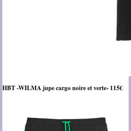
HBT -WILMA jupe cargo noire et verte- 115€