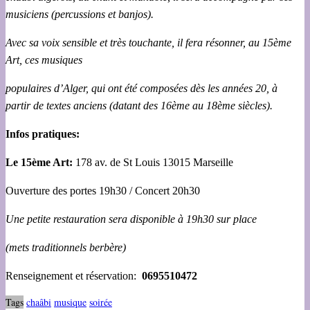
musiciens (percussions et banjos).
Avec sa voix sensible et très touchante, il fera résonner, au 15ème
Art, ces musiques
populaires d’Alger, qui ont été composées dès les années 20, à
partir de textes anciens (datant des 16ème au 18ème siècles).
Infos pratiques:
Le 15ème Art:
178 av. de St Louis 13015 Marseille
Ouverture des portes 19h30 / Concert 20h30
Une petite restauration sera disponible à 19h30 sur place
(mets traditionnels berbère)
Renseignement et réservation:
0695510472
Tags
chaâbi
musique
soirée