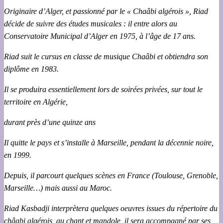
Originaire d’Alger, et passionné par le « Chaâbi algérois », Riad
décide de suivre des études musicales : il entre alors au
Conservatoire Municipal d’Alger en 1975, à l’âge de 17 ans.
Riad suit le cursus en classe de musique Chaâbi et obtiendra son
diplôme en 1983.
Il se produira essentiellement lors de soirées privées, sur tout le
territoire en Algérie,
durant près d’une quinze ans
Il quitte le pays et s’installe à Marseille, pendant la décennie noire,
en 1999.
Depuis, il parcourt quelques scènes en France (Toulouse, Grenoble,
Marseille…) mais aussi au Maroc.
Riad Kasbadji interprètera quelques oeuvres issues du répertoire du
châabi algérois, au chant et mandole, il sera accompagné par ses