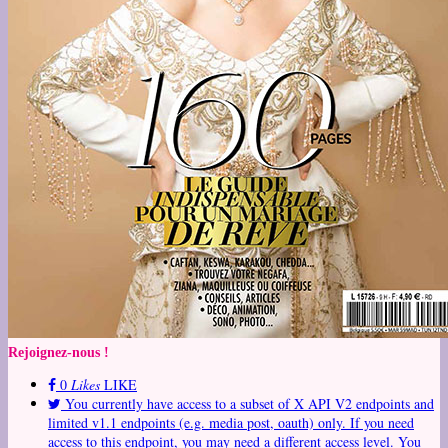
Rejoignez-nous !
0
Likes
LIKE
You currently have access to a subset of X API V2 endpoints and
limited v1.1 endpoints (e.g. media post, oauth) only. If you need
access to this endpoint, you may need a different access level. You