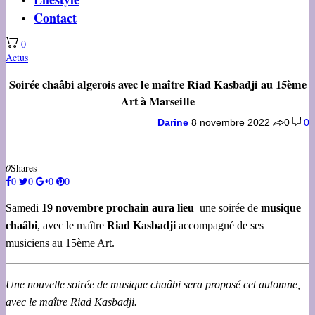
Contact
0
Actus
Soirée chaâbi algerois avec le maître Riad Kasbadji au 15ème
Art à Marseille
Darine
8 novembre 2022
0
0
0
Shares
0
0
0
0
Samedi
19 novembre prochain aura lieu
une soirée de
musique
chaâbi
, avec le maître
Riad Kasbadji
accompagné de ses
musiciens au 15ème Art.
Une nouvelle soirée de musique chaâbi sera proposé cet automne,
avec le maître Riad Kasbadji.