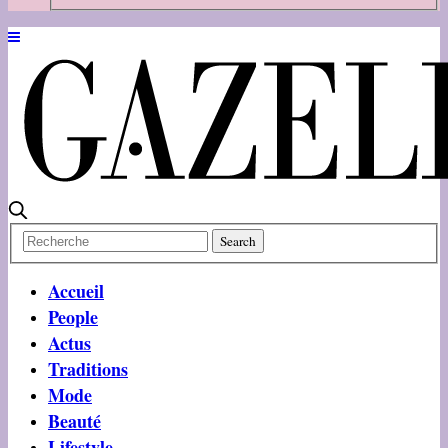
Accueil
People
Actus
Traditions
Mode
Beauté
Lifestyle