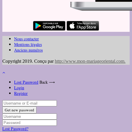
Nous contacter
Mentions légales
Anciens numéros
Copyright 2019. Conçu par
http://www.mon-mariageoriental.com
.
Lost Password
Back ⟶
Login
Register
Get new password
Lost Password?