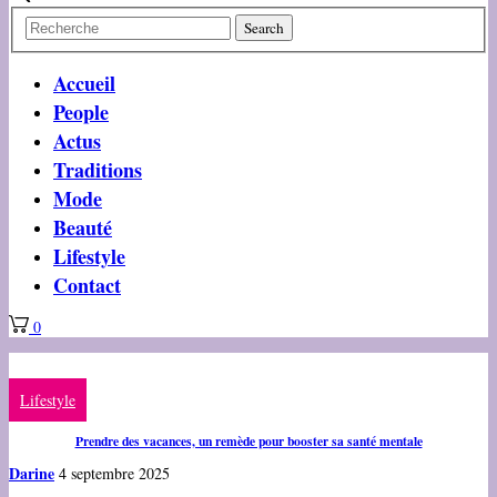
Accueil
People
Actus
Traditions
Mode
Beauté
Lifestyle
Contact
0
Lifestyle
Prendre des vacances, un remède pour booster sa santé mentale
Darine
4 septembre 2025