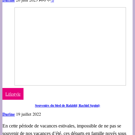
Lifestyle
Souvenirs du bled de Rakidd( Rachid Sguini)
Darine
19 juillet 2022
En cette période de vacances estivales, impossible de ne pas se
souvenir de nos vacances d’été, ces départs en famille noyés sous