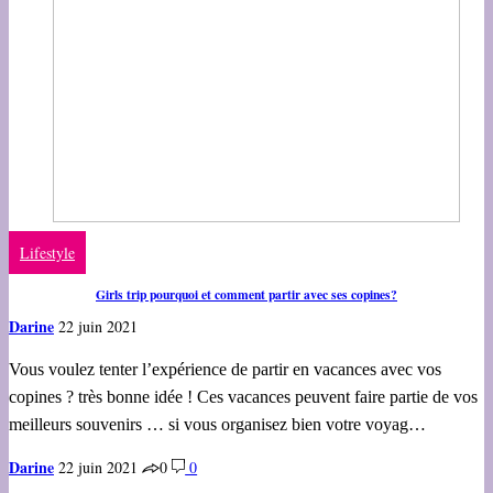
Lifestyle
Girls trip pourquoi et comment partir avec ses copines?
Darine
22 juin 2021
Vous voulez tenter l’expérience de partir en vacances avec vos
copines ? très bonne idée ! Ces vacances peuvent faire partie de vos
meilleurs souvenirs … si vous organisez bien votre voyag…
Darine
22 juin 2021
0
0