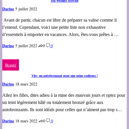
Ma wishlist estivale
Darine
5 juillet 2022
Avant de partir, chacun est libre de préparer sa valise comme il
l’entend. Cependant, voici une petite liste non exhaustive
d’essentiels à emporter en vacances. Alors, êtes-vous prêtes à …
Darine
5 juillet 2022
0
0
Beauté
Vite, un autobronzant pour une mine radieuse !
Darine
18 mars 2022
Allez les filles, dites adieu à la mine des mauvais jours et optez pour
un teint légèrement hâlé ou totalement bronzé grâce aux
autobronzants. Ils sont idéals pour celles qui n’aiment pas trop s…
Darine
18 mars 2022
0
0