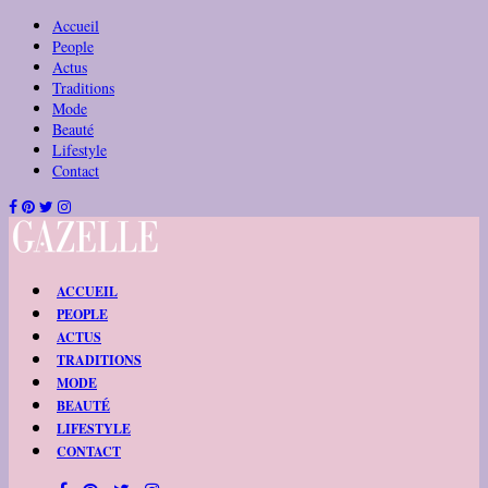
Accueil
People
Actus
Traditions
Mode
Beauté
Lifestyle
Contact
ACCUEIL
PEOPLE
ACTUS
TRADITIONS
MODE
BEAUTÉ
LIFESTYLE
CONTACT