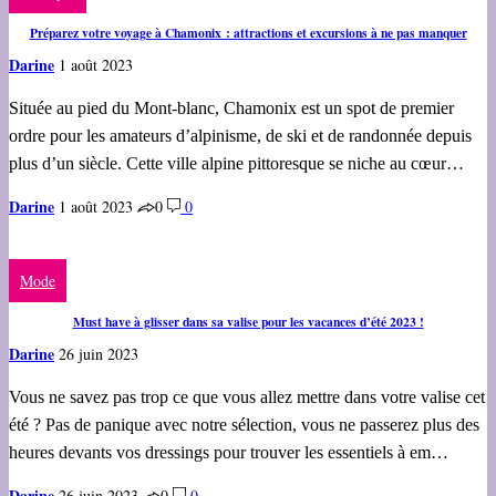
Préparez votre voyage à Chamonix : attractions et excursions à ne pas manquer
Darine
1 août 2023
Située au pied du Mont-blanc, Chamonix est un spot de premier
ordre pour les amateurs d’alpinisme, de ski et de randonnée depuis
plus d’un siècle. Cette ville alpine pittoresque se niche au cœur…
Darine
1 août 2023
0
0
Mode
Must have à glisser dans sa valise pour les vacances d’été 2023 !
Darine
26 juin 2023
Vous ne savez pas trop ce que vous allez mettre dans votre valise cet
été ? Pas de panique avec notre sélection, vous ne passerez plus des
heures devants vos dressings pour trouver les essentiels à em…
Darine
26 juin 2023
0
0