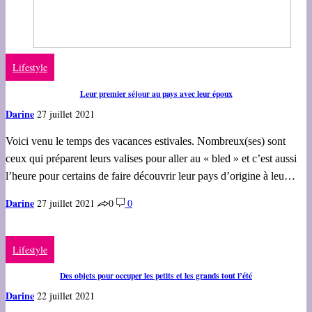
Lifestyle
Leur premier séjour au pays avec leur époux
Darine
27 juillet 2021
Voici venu le temps des vacances estivales. Nombreux(ses) sont
ceux qui préparent leurs valises pour aller au « bled » et c’est aussi
l’heure pour certains de faire découvrir leur pays d’origine à leu…
Darine
27 juillet 2021
0
0
Lifestyle
Des objets pour occuper les petits et les grands tout l’été
Darine
22 juillet 2021