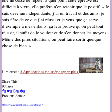
difficile à vivre, elle préfère n’en retenir que le positif. « Je
suis devenue indépendante, j’ai un travail et des amis, je
suis fière de ce que j’ai réussi et je veux que ça serve
d’exemple à mes enfants, ça leur prouve qu’on peut tout
réussir, il suffit de le vouloir et de s’en donner les moyens.
Même des pires situations, on peut faire sortir quelque
chose de bien. »
Lire aussi :
3 Applications pour épargner plus
Share This
0
Shares
0
0
0
0
Previous Article
Streetstyle, comment porter la doudoune ?