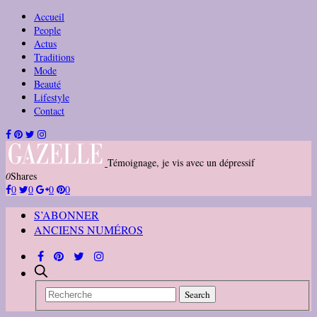
Accueil
People
Actus
Traditions
Mode
Beauté
Lifestyle
Contact
Témoignage, je vis avec un dépressif
0
Shares
0
0
0
0
S’ABONNER
ANCIENS NUMÉROS