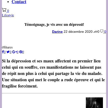
Contact
0
Lifestyle
Témoignage, je vis avec un dépressif
Darine
22 décembre 2020
0
0
0
Shares
0
0
0
0
Si la dépression et ses maux affectent en premier lieu
celui qui en souffre, ces manifestations ne laissent pas
de répit non plus à celui qui partage la vie du malade.
Une situation qui met le couple a rude épreuve et qui le
fragilise forcément.