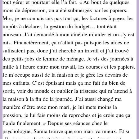
tout gérer et pourtant elle l’a fait. « Au bout de quelques
mois de dépression, on a été submergés par les papiers.
Moi, je ne connaissais pas tout ça, les factures à payer, les
impôts à déclarer, la gestion du budget… tout était
nouveau. J’ai demandé à mon aîné de m’aider et on s’y est
mis. Financièrement, ça n’allait pas puisque les aides ne
suffisaient pas, donc j’ai cherché un travail et j’ai trouvé
des petits jobs de femme de ménage. Je vis des journées à
mille à l’heure entre mon travail, les courses et les papiers.
Je m’occupe aussi de la maison et je gère les devoirs de
mes enfants. C’est épuisant mais ça me fait du bien de
sortir, voir du monde et oublier la tristesse qui m’attend à
la maison à la fin de la journée. J’ai aussi changé ma
manière d’être avec mon mari, je lui mets moins la
pression, je lui fais moins de reproches et je crois que ça
l’aide finalement. » Depuis ses séances chez le
psychologue, Samia trouve que son mari va mieux. Et si
elle ne cesse de répéter à quel point cette épreuve est