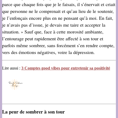
parce que chaque fois que je le faisais, il s’énervait et criait
que personne ne le comprenait et qu’au lieu de le soutenir,
je l’enfonçais encore plus en ne pensant qu’à moi. En fait,
je n’avais pas d’issue, je devais me taire et accepter la
situation. » Sauf que, face à cette morosité ambiante,
l’entourage peut rapidement être affecté à son tour et
parfois même sombrer, sans forcément s’en rendre compte,
vers des émotions négatives, voire la dépression.
Lire aussi :
3 Comptes good vibes pour entretenir sa positivité
La peur de sombrer à son tour