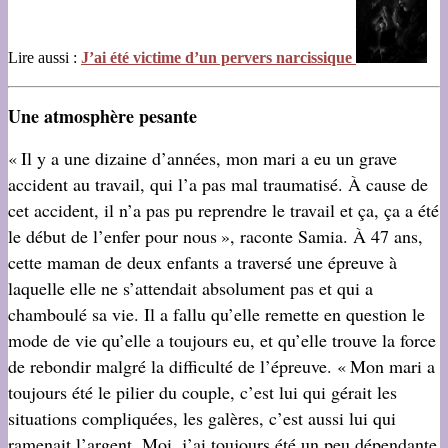
Lire aussi :
J’ai été victime d’un pervers narcissique
Une atmosphère pesante
« Il y a une dizaine d’années, mon mari a eu un grave
accident au travail, qui l’a pas mal traumatisé. À cause de
cet accident, il n’a pas pu reprendre le travail et ça, ça a été
le début de l’enfer pour nous », raconte Samia. À 47 ans,
cette maman de deux enfants a traversé une épreuve à
laquelle elle ne s’attendait absolument pas et qui a
chamboulé sa vie. Il a fallu qu’elle remette en question le
mode de vie qu’elle a toujours eu, et qu’elle trouve la force
de rebondir malgré la difficulté de l’épreuve. « Mon mari a
toujours été le pilier du couple, c’est lui qui gérait les
situations compliquées, les galères, c’est aussi lui qui
ramenait l’argent. Moi, j’ai toujours été un peu dépendante