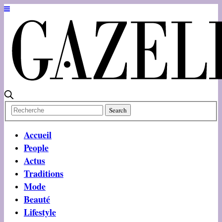
Accueil
People
Actus
Traditions
Mode
Beauté
Lifestyle