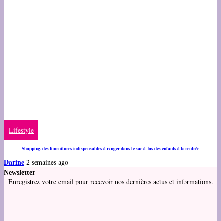
Lifestyle
Shopping, des fournitures indispensables à ranger dans le sac à dos des enfants à la rentrée
Darine
2 semaines ago
Newsletter
Enregistrez votre email pour recevoir nos dernières actus et informations.