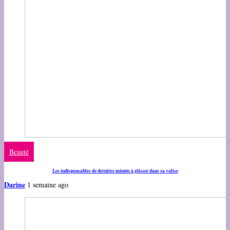
Beauté
Les indispensables de dernière minute à glisser dans sa valise
Darine
1 semaine ago