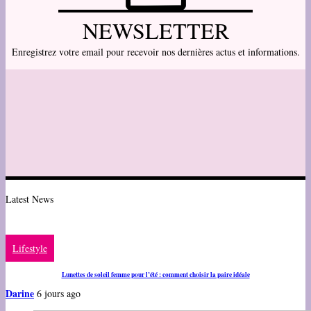
NEWSLETTER
Enregistrez votre email pour recevoir nos dernières actus et informations.
Latest News
Lifestyle
Lunettes de soleil femme pour l’été : comment choisir la paire idéale
Darine
6 jours ago