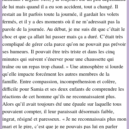
de lui mais quand il a eu son accident, tout a changé. Il
restait au lit parfois toute la journée, il gardait les volets
fermés, et il y a des moments où il ne m’adressait pas la
parole de la journée. Au début, je me suis dit que c’était le
choc et que ça allait lui passer mais ça a duré. C’était très
compliqué de gérer cela parce qu’on ne pouvait pas prévoir
ses humeurs. Il pouvait être très triste et dans les cinq
minutes qui suivent s’énerver pour une chaussette qui
traîne ou un repas trop chaud. » Une atmosphère si lourde
qu’elle impacte forcément les autres membres de la
famille. Entre compassion, incompréhension et colère,
difficile pour Samia et ses deux enfants de comprendre les
réactions de cet homme qu’ils ne reconnaissaient plus.
Alors qu’il avait toujours été une épaule sur laquelle tous
pouvaient compter, il leur paraissait désormais faible,
ingrat, résigné et paresseux. « Je ne reconnaissais plus mon
mari et le pire, c’est que je ne pouvais pas lui en parler