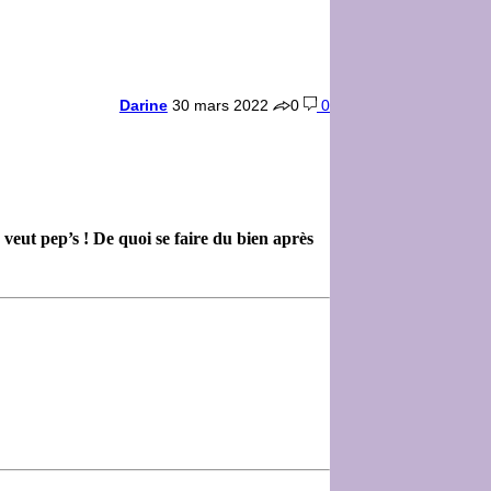
Darine
30 mars 2022
0
0
 veut pep’s ! De quoi se faire du bien après