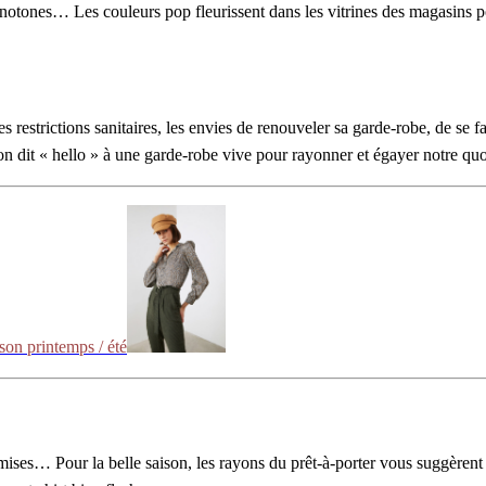
notones… Les couleurs pop fleurissent dans les vitrines des magasins po
 restrictions sanitaires, les envies de renouveler sa garde-robe, de se fa
on dit « hello » à une garde-robe vive pour rayonner et égayer notre quo
son printemps / été
emises… Pour la belle saison, les rayons du prêt-à-porter vous suggèrent