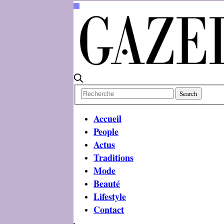
Accueil
People
Actus
Traditions
Mode
Beauté
Lifestyle
Contact