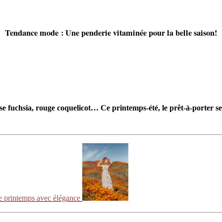
Tendance mode : Une penderie vitaminée pour la belle saison!
se fuchsia, rouge coquelicot… Ce printemps-été, le prêt-à-porter se
e printemps avec élégance