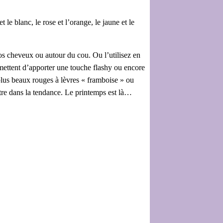
 le blanc, le rose et l’orange, le jaune et le
os cheveux ou autour du cou. Ou l’utilisez en
ermettent d’apporter une touche flashy ou encore
plus beaux rouges à lèvres « framboise » ou
tre dans la tendance. Le printemps est là…