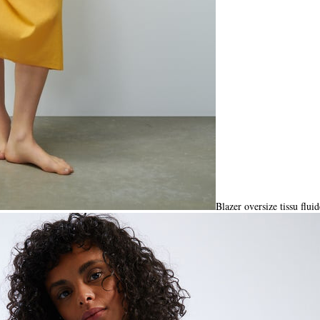
Blazer oversize tissu flui