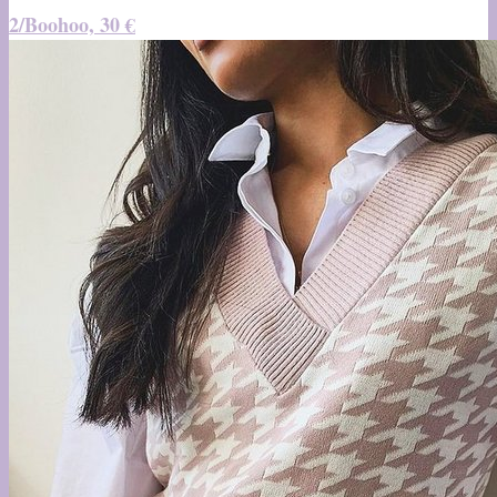
2/Boohoo, 30 €