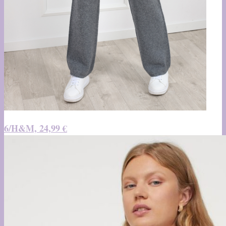
6/H&M, 24,99 €