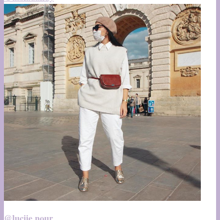
@luciie.nour