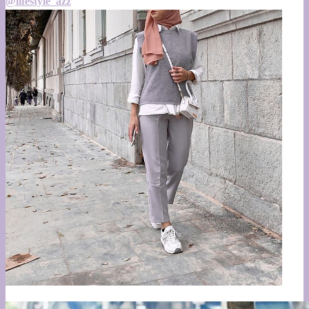
@lifestyle_azz