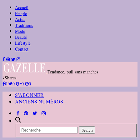
Accueil
People
Actus
Traditions
Mode
Beauté
Lifestyle
Contact
Tendance, pull sans manches
1
Shares
0
0
0
0
S’ABONNER
ANCIENS NUMÉROS