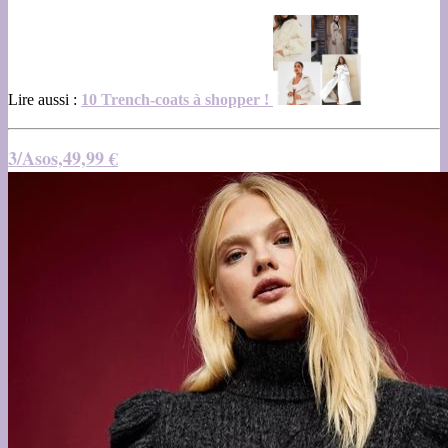
Lire aussi :
10 Trench-coats à shopper !
3/Asos,49,99 €