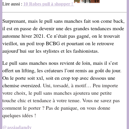
Lire aussi :
10 Robes pull à shopper !
Surprenant, mais le pull sans manches fait son come back,
il est en passe de devenir une des grandes tendances mode
automne hiver 2021. Ce n’était pas gagné, on le trouvait
vieillot, un poil trop BCBG et pourtant on le retrouve
aujourd’hui sur les stylistes et les fashionistas.
Le pull sans manches nous revient de loin, mais il s’est
offert un lifting, les créateurs l’ont remis au goût du jour.
On le porte soit xxl, soit en crop top avec dessous une
chemise oversized.
Uni, torsadé, à motif… Peu importe
votre choix, le pull sans manches ajoutera une petite
touche chic et tendance à votre tenue. Vous ne savez pas
comment le porter ? Pas de panique, on vous donne
quelques idées !
@assiadandy