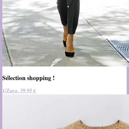
Sélection shopping !
1/Zara, 39,95 €