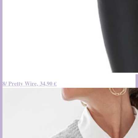
8/ Pretty Wire, 34,90 €