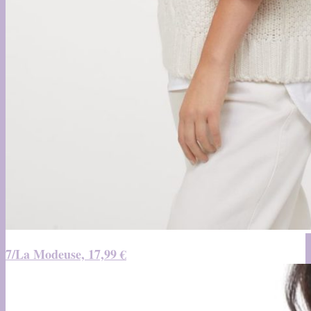
7/La Modeuse, 17,99 €