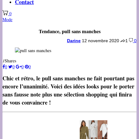
Contact
0
Mode
Tendance, pull sans manches
Darine
12 novembre 2020
1
0
1
Shares
0
0
0
0
Chic et rétro, le pull sans manches ne fait pourtant pas
encore l’unanimité. Voici des idées looks pour le porter
sans fausse note plus une sélection shopping qui finira
de vous convaincre !