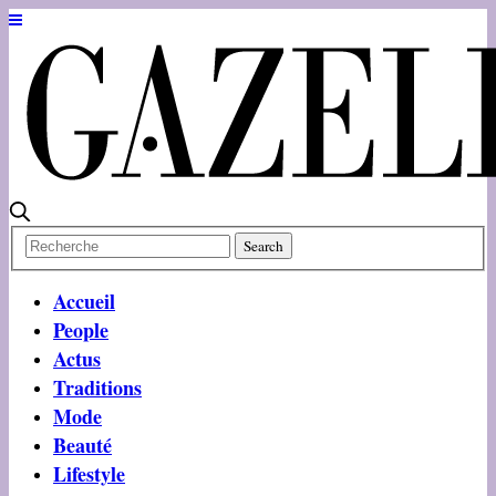
Accueil
People
Actus
Traditions
Mode
Beauté
Lifestyle