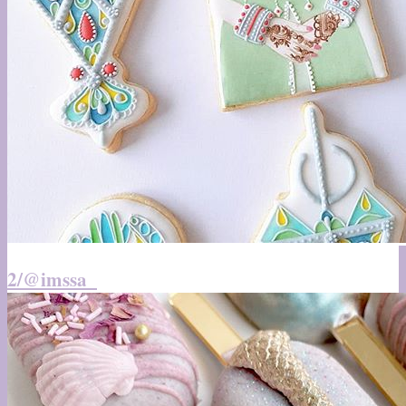
2/@imssa_