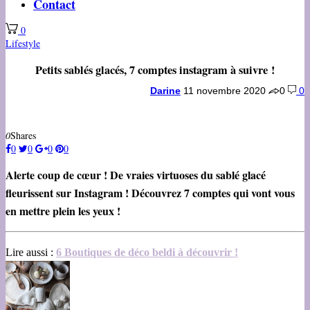
Contact
0
Lifestyle
Petits sablés glacés, 7 comptes instagram à suivre !
Darine
11 novembre 2020
0
0
0
Shares
0
0
0
0
Alerte coup de cœur ! De vraies virtuoses du sablé glacé
fleurissent sur Instagram ! Découvrez 7 comptes qui vont vous
en mettre plein les yeux !
Lire aussi :
6 Boutiques de déco beldi à découvrir !