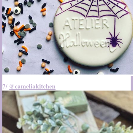
7/
@cameliakitchen