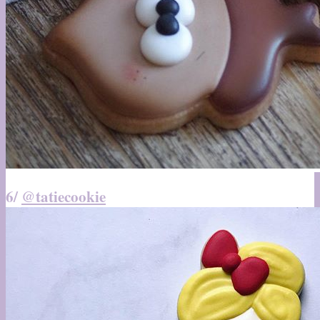
6/
@tatiecookie