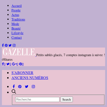
Accueil
People
Actus
Traditions
Mode
Beauté
Lifestyle
Contact
Petits sablés glacés, 7 comptes instagram à suivre !
0
Shares
0
0
0
0
S’ABONNER
ANCIENS NUMÉROS