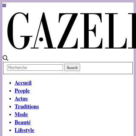
Accueil
People
Actus
Traditions
Mode
Beauté
Lifestyle