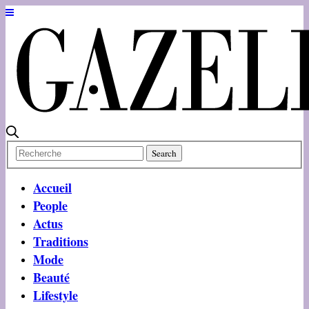
Accueil
People
Actus
Traditions
Mode
Beauté
Lifestyle