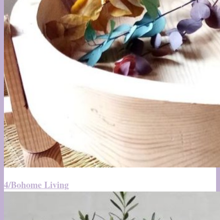
4/Bohome Living