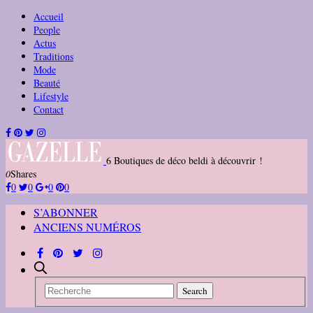
Accueil
People
Actus
Traditions
Mode
Beauté
Lifestyle
Contact
6 Boutiques de déco beldi à découvrir !
0
Shares
0
0
0
0
S’ABONNER
ANCIENS NUMÉROS