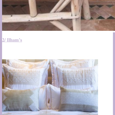
2/ Ilham’s