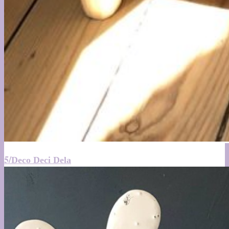
5/
Deco Deci Dela