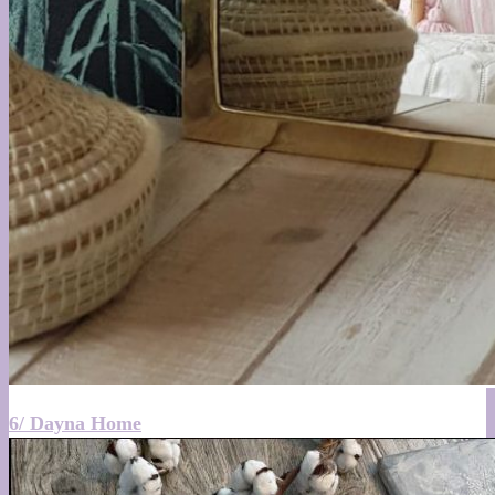
6/ Dayna Home