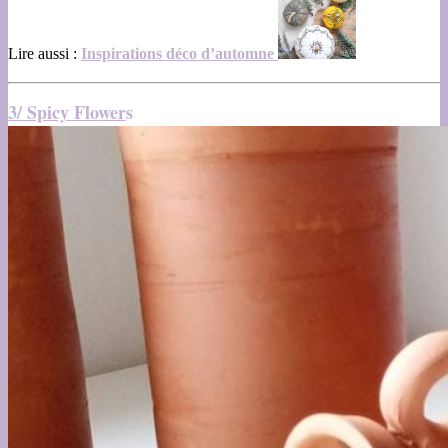
Lire aussi :
Inspirations déco d’automne
3/ Spicy Flower
s