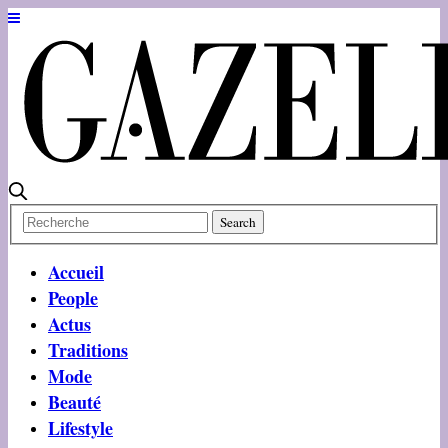
Accueil
People
Actus
Traditions
Mode
Beauté
Lifestyle