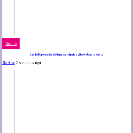
Beauté
Les indispensables de dernière minute à glisser dans sa valise
Darine
2 semaines ago