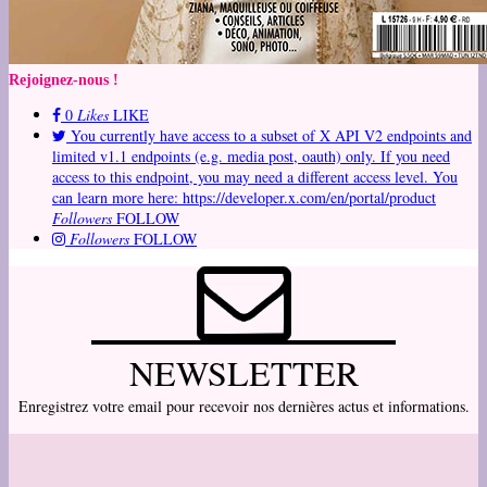
Rejoignez-nous !
0
Likes
LIKE
You currently have access to a subset of X API V2 endpoints and
limited v1.1 endpoints (e.g. media post, oauth) only. If you need
access to this endpoint, you may need a different access level. You
can learn more here: https://developer.x.com/en/portal/product
Followers
FOLLOW
Followers
FOLLOW
NEWSLETTER
Enregistrez votre email pour recevoir nos dernières actus et informations.