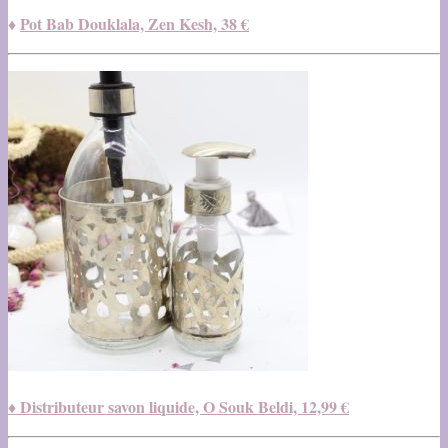
Pot Bab Douklala, Zen Kesh, 38 €
♦
♦ Distributeur savon liquide, O Souk Beldi, 12,99 €