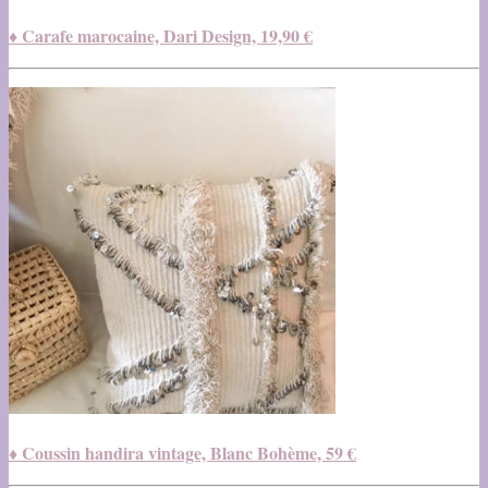
♦ Carafe marocaine, Dari Design, 19,90 €
♦ Coussin handira vintage, Blanc Bohème, 59 €