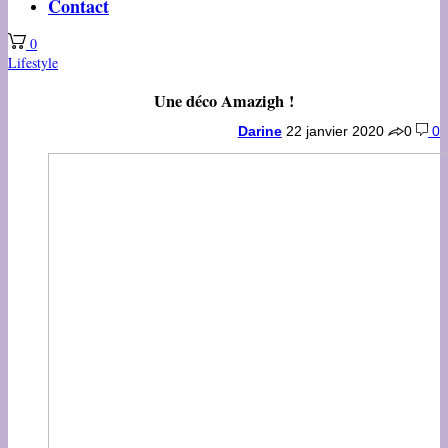
Contact
0
Lifestyle
Une déco Amazigh !
Darine
22 janvier 2020
0
0