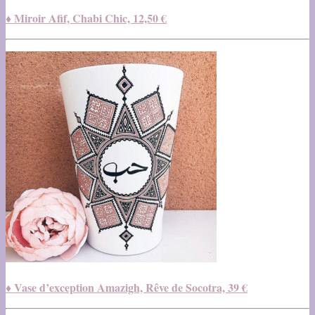
♦ Miroir Afif, Chabi Chic, 12,50 €
♦ Vase d’exception Amazigh, Rêve de Socotra, 39 €