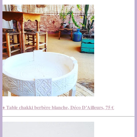
♦ Table chakki berbère blanche, Déco D’Ailleurs, 75 €