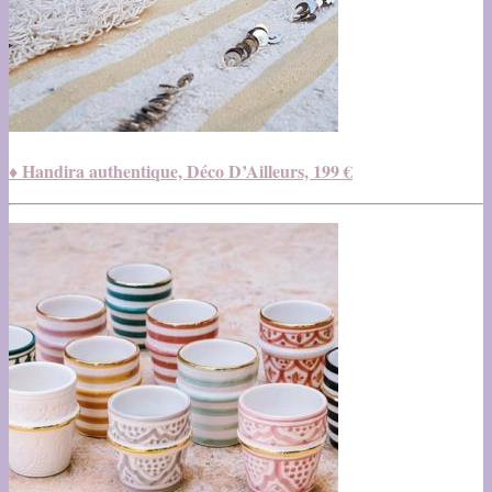
♦ Handira authentique, Déco D’Ailleurs, 199 €