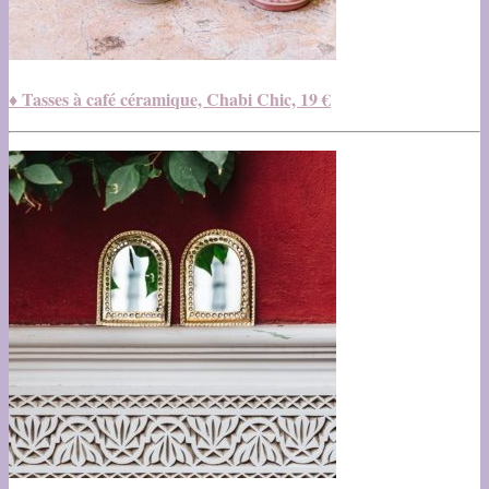
♦ Tasses à café céramique, Chabi Chic, 19 €