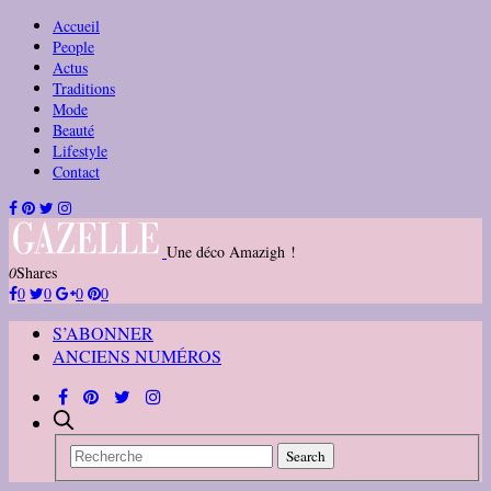
Accueil
People
Actus
Traditions
Mode
Beauté
Lifestyle
Contact
Une déco Amazigh !
0
Shares
0
0
0
0
S’ABONNER
ANCIENS NUMÉROS