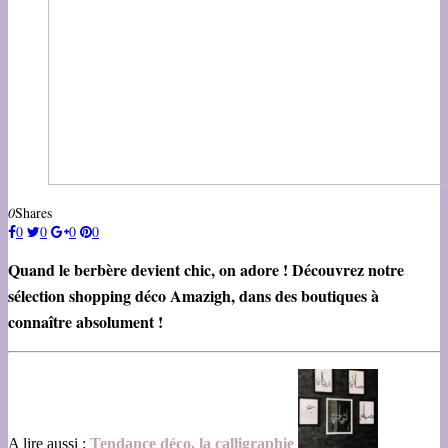
0
Shares
0
0
0
0
Quand le berbère devient chic, on adore ! Découvrez notre
sélection shopping déco Amazigh, dans des boutiques à
connaître absolument !
A lire aussi :
Tendance déco, la calligraphie