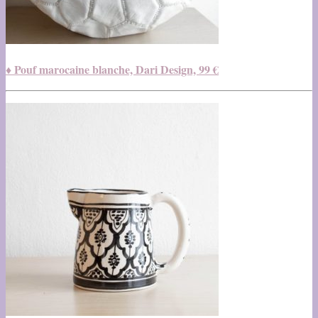
♦ Pouf marocaine blanche, Dari Design, 99 €