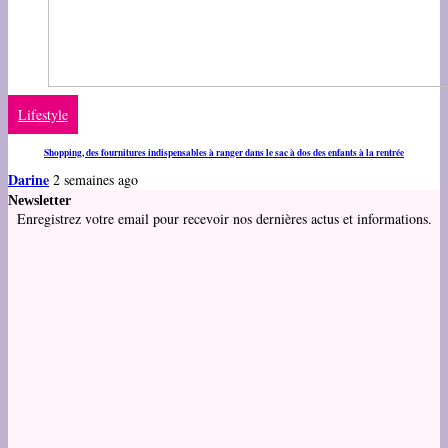
Lifestyle
Shopping, des fournitures indispensables à ranger dans le sac à dos des enfants à la rentrée
Darine
2 semaines ago
Newsletter
Enregistrez votre email pour recevoir nos dernières actus et informations.