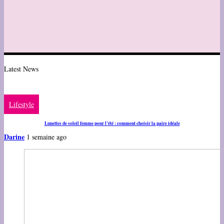
Latest News
Lifestyle
Lunettes de soleil femme pour l’été : comment choisir la paire idéale
Darine
1 semaine ago