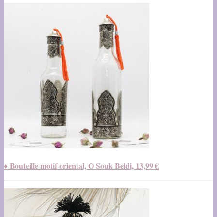
♦ Bouteille motif oriental, O Souk Beldi, 13,99 €