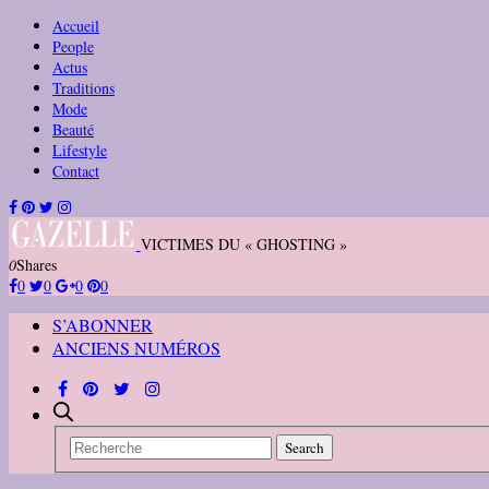
Accueil
People
Actus
Traditions
Mode
Beauté
Lifestyle
Contact
VICTIMES DU « GHOSTING »
0
Shares
0
0
0
0
S’ABONNER
ANCIENS NUMÉROS