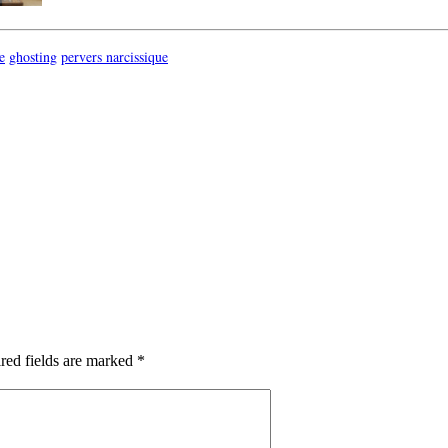
e
ghosting
pervers narcissique
red fields are marked *