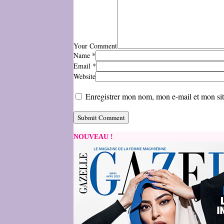
Your Comment
Name
*
Email
*
Website
Enregistrer mon nom, mon e-mail et mon si
NOUVEAU !