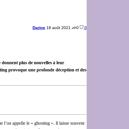
Darine
18 août 2021
0
0
donnent plus de nouvelles à leur
sting provoque une profonde déception et des
 l’on appelle le « ghosting ». Il laisse souvent