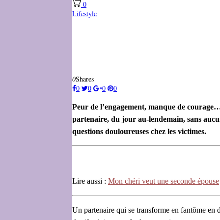
0
Lifestyle
0
Shares
0
0
0
0
Peur de l’engagement, manque de courage… C
partenaire, du jour au-lendemain, sans aucu
questions douloureuses chez les victimes.
Lire aussi :
Mon chéri veut une seconde épouse
Un partenaire qui se transforme en fantôme en di