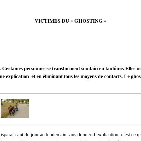
VICTIMES DU « GHOSTING »
ertaines personnes se transforment soudain en fantôme. Elles ne 
ne explication et en éliminant tous les moyens de contacts. Le gho
sparaissant du jour au lendemain sans donner d’explication, c’est ce que