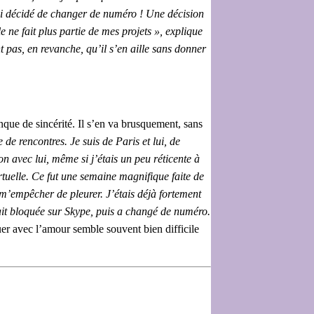
ssi décidé de changer de numéro ! Une décision
 ne fait plus partie de mes projets », explique
t pas, en revanche, qu’il s’en aille sans donner
que de sincérité. Il s’en va brusquement, sans
 de rencontres. Je suis de Paris et lui, de
n avec lui, même si j’étais un peu réticente à
rtuelle. Ce fut une semaine magnifique faite de
m’empêcher de pleurer. J’étais déjà fortement
avait bloquée sur Skype, puis a changé de numéro.
r avec l’amour semble souvent bien difficile