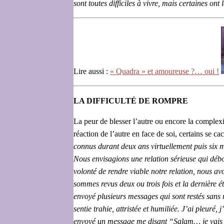
sont toutes difficiles à vivre, mais certaines on
Lire aussi :
« Quadra » et amoureuse ?… oui !
LA DIFFICULTÉ DE ROMPRE
La peur de blesser l’autre ou encore la complexi
réaction de l’autre en face de soi, certains se c
connus durant deux ans virtuellement puis six m
Nous envisagions une relation sérieuse qui débo
volonté de rendre viable notre relation, nous a
sommes revus deux ou trois fois et la dernière éta
envoyé plusieurs messages qui sont restés sans r
sentie trahie, attristée et humiliée. J’ai pleuré,
envoyé un message me disant “Salam… je vais bi