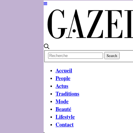
Accueil
People
Actus
Traditions
Mode
Beauté
Lifestyle
Contact