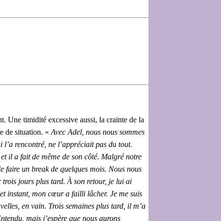
. Une timidité excessive aussi, la crainte de la
e de situation. «
Avec Adel, nous nous sommes
l’a rencontré, ne l’appréciait pas du tout.
t il a fait de même de son côté. Malgré notre
 de faire un break de quelques mois. Nous nous
rois jours plus tard. À son retour, je lui ai
t instant, mon cœur a failli lâcher. Je me suis
uvelles, en vain. Trois semaines plus tard, il m’a
“Entendu, mais j’espère que nous aurons