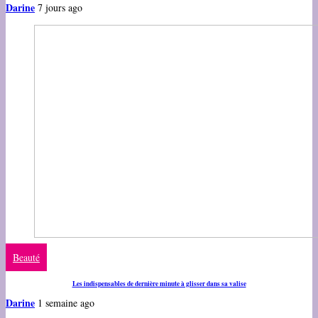
Darine
7 jours ago
Beauté
Les indispensables de dernière minute à glisser dans sa valise
Darine
1 semaine ago