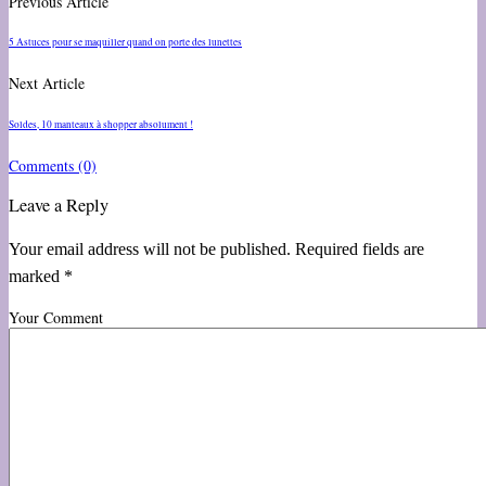
Previous Article
5 Astuces pour se maquiller quand on porte des lunettes
Next Article
Soldes, 10 manteaux à shopper absolument !
Comments
(0)
Leave a Reply
Your email address will not be published. Required fields are
marked *
Your Comment