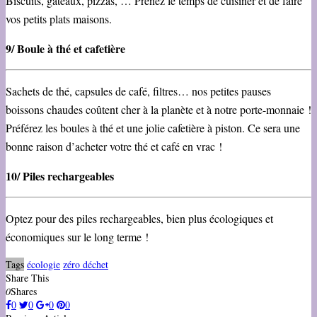
Biscuits, gâteaux, pizzas, … Prenez le temps de cuisiner et de faire
vos petits plats maisons.
9/ Boule à thé et cafetière
Sachets de thé, capsules de café, filtres… nos petites pauses
boissons chaudes coûtent cher à la planète et à notre porte-monnaie !
Préférez les boules à thé et une jolie cafetière à piston. Ce sera une
bonne raison d’acheter votre thé et café en vrac !
10/ Piles rechargeables
Optez pour des piles rechargeables, bien plus écologiques et
économiques sur le long terme !
Tags
écologie
zéro déchet
Share This
0
Shares
0
0
0
0