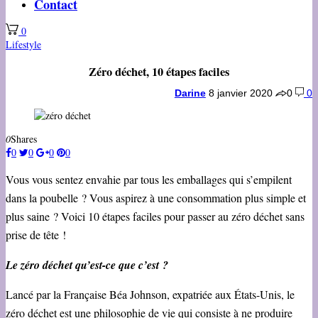
Contact
0
Lifestyle
Zéro déchet, 10 étapes faciles
Darine
8 janvier 2020
0
0
0
Shares
0
0
0
0
Vous vous sentez envahie par tous les emballages qui s’empilent
dans la poubelle ? Vous aspirez à une consommation plus simple et
plus saine ? Voici 10 étapes faciles pour passer au zéro déchet sans
prise de tête !
Le zéro déchet qu’est-ce que c’est ?
Lancé par la Française Béa Johnson, expatriée aux États-Unis, le
zéro déchet est une philosophie de vie qui consiste à ne produire