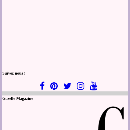
Suivez nous !
Gazelle Magazine