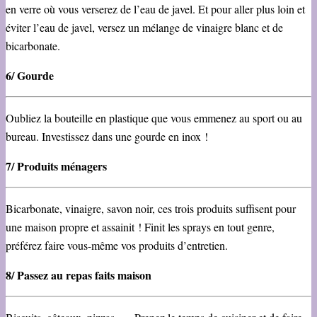
en verre où vous verserez de l’eau de javel. Et pour aller plus loin et
éviter l’eau de javel, versez un mélange de vinaigre blanc et de
bicarbonate.
6/ Gourde
Oubliez la bouteille en plastique que vous emmenez au sport ou au
bureau. Investissez dans une gourde en inox !
7/ Produits ménagers
Bicarbonate, vinaigre, savon noir, ces trois produits suffisent pour
une maison propre et assainit ! Finit les sprays en tout genre,
préférez faire vous-même vos produits d’entretien.
8/ Passez au repas faits maison