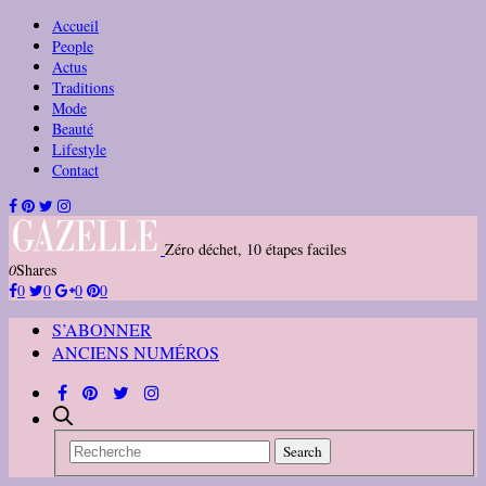
Accueil
People
Actus
Traditions
Mode
Beauté
Lifestyle
Contact
Zéro déchet, 10 étapes faciles
0
Shares
0
0
0
0
S’ABONNER
ANCIENS NUMÉROS