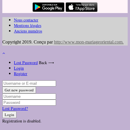
Nous contacter
Mentions légales
Anciens numéros
Copyright 2019. Conçu par
http://www.mon-mariageoriental.com
.
Lost Password
Back ⟶
Login
Register
Get new password
Lost Password?
Login
Registration is disabled.