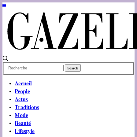
Accueil
People
Actus
Traditions
Mode
Beauté
Lifestyle