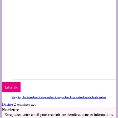
Lifestyle
Shopping, des fournitures indispensables à ranger dans le sac à dos des enfants à la rentrée
Darine
2 semaines ago
Newsletter
Enregistrez votre email pour recevoir nos dernières actus et informations.