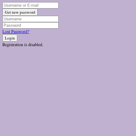
Get new password
Lost Password?
Login
Registration is disabled.