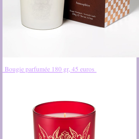
Bougie parfumée 180 gr, 45 euros