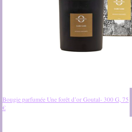
Bougie parfumée Une forêt d’or Goutal- 300 G, 75
€