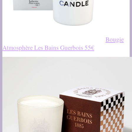
Bougie
Atmosphère Les Bains Guerbois 55€