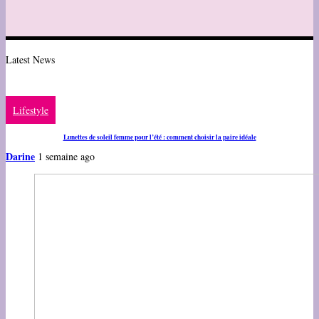
Latest News
Lifestyle
Lunettes de soleil femme pour l’été : comment choisir la paire idéale
Darine
1 semaine ago