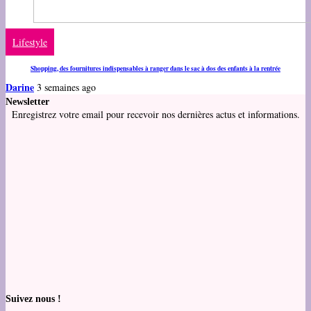
Lifestyle
Shopping, des fournitures indispensables à ranger dans le sac à dos des enfants à la rentrée
Darine
3 semaines ago
Newsletter
Enregistrez votre email pour recevoir nos dernières actus et informations.
Suivez nous !