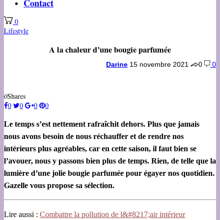
Contact
0
Lifestyle
A la chaleur d’une bougie parfumée
Darine
15 novembre 2021
0
0
0
Shares
0
0
0
0
Le temps s’est nettement rafraîchit dehors. Plus que jamais
nous avons besoin de nous réchauffer et de rendre nos
intérieurs plus agréables, car en cette saison, il faut bien se
l’avouer, nous y passons bien plus de temps. Rien, de telle que la
lumière d’une jolie bougie parfumée pour égayer nos quotidien.
Gazelle vous propose sa sélection.
Lire aussi :
Combattre la pollution de l&#8217;air intérieur