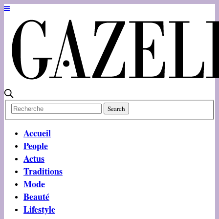
Accueil
People
Actus
Traditions
Mode
Beauté
Lifestyle