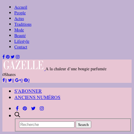
Accueil
People
Actus
Traditions
Mode
Beauté
Lifestyle
Contact
A la chaleur d’une bougie parfumée
0
Shares
0
0
0
0
S’ABONNER
ANCIENS NUMÉROS