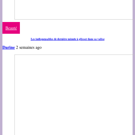
Beauté
Les indispensables de dernière minute à glisser dans sa valise
Darine
2 semaines ago