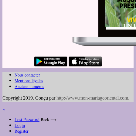
Nous contacter
Mentions légales
Anciens numéros
Copyright 2019. Conçu par
http://www.mon-mariageoriental.com
.
Lost Password
Back ⟶
Login
Register