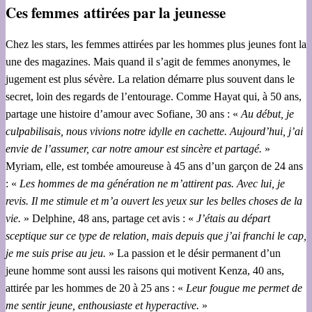
Ces femmes attirées par la jeunesse
Chez les stars, les femmes attirées par les hommes plus jeunes font la
une des magazines. Mais quand il s’agit de femmes anonymes, le
jugement est plus sévère. La relation démarre plus souvent dans le
secret, loin des regards de l’entourage. Comme Hayat qui, à 50 ans,
partage une histoire d’amour avec Sofiane, 30 ans : «
Au début, je
culpabilisais, nous vivions notre idylle en cachette. Aujourd’hui, j’ai
envie de l’assumer, car notre amour est sincère et partagé.
»
Myriam, elle, est tombée amoureuse à 45 ans d’un garçon de 24 ans
: «
Les hommes de ma génération ne m’attirent pas. Avec lui, je
revis. Il me stimule et m’a ouvert les yeux sur les belles choses de la
vie.
» Delphine, 48 ans, partage cet avis : «
J’étais au départ
sceptique sur ce type de relation, mais depuis que j’ai franchi le cap,
je me suis prise au jeu.
» La passion et le désir permanent d’un
jeune homme sont aussi les raisons qui motivent Kenza, 40 ans,
attirée par les hommes de 20 à 25 ans : «
Leur fougue me permet de
me sentir jeune, enthousiaste et hyperactive.
»