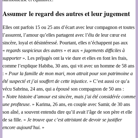
Assumer le regard des autres et leur jugement
Elles ont parfois 15 ou 25 ans d’écart avec leur compagnon et toutes
l’assurent, l’amour qu’elles partagent avec l’élu de leur cœur est
sincère, loyal et désintéressé. Pourtant, elles n’échappent pas aux
«
regards suspicieux des autres
» et aux «
jugements difficiles à
supporter
». Les préjugés ont la vie dure et elles en font les frais,
comme l’explique Habiba, 30 ans, qui vit avec un homme de 58 ans
: «
Pour la famille de mon mari, mon attrait pour son patrimoine a
été suspecté et j’ai souffert de cette injustice.
» C’est aussi ce qu’a
vécu Sabrina, 24 ans, qui a épousé son compagnon de 50 ans :
«
Notre histoire d’amour est sincère, mais j’ai été considérée comme
une profiteuse.
» Karima, 26 ans, en couple avec Samir, de 30 ans
son aîné, a souvent entendu dire qu’il avait l’âge de son père et elle
de sa fille. «
Je trouve que c’est attristant de devoir se justifier
encore aujourd’hui.
»