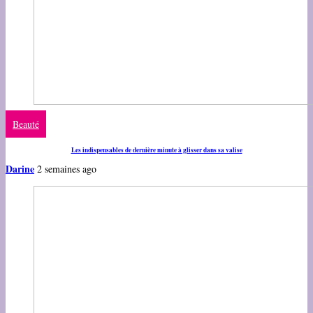
Beauté
Les indispensables de dernière minute à glisser dans sa valise
Darine
2 semaines ago