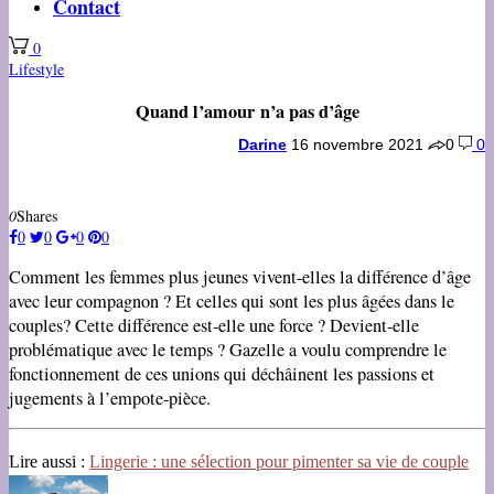
Contact
0
Lifestyle
Quand l’amour n’a pas d’âge
Darine
16 novembre 2021
0
0
0
Shares
0
0
0
0
Comment les femmes plus jeunes vivent-elles la différence d’âge
avec leur compagnon ? Et celles qui sont les plus âgées dans le
couples? Cette différence est-elle une force ? Devient-elle
problématique avec le temps ? Gazelle a voulu comprendre le
fonctionnement de ces unions qui déchâinent les passions et
jugements à l’empote-pièce.
Lire aussi :
Lingerie : une sélection pour pimenter sa vie de couple