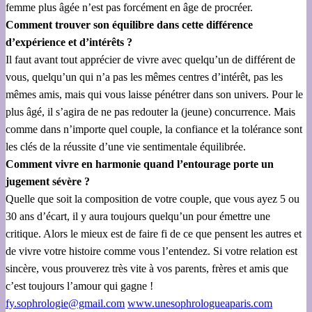
femme plus âgée n’est pas forcément en âge de procréer.
Comment trouver son équilibre dans cette différence
d’expérience et d’intérêts ?
Il faut avant tout apprécier de vivre avec quelqu’un de différent de
vous, quelqu’un qui n’a pas les mêmes centres d’intérêt, pas les
mêmes amis, mais qui vous laisse pénétrer dans son univers. Pour le
plus âgé, il s’agira de ne pas redouter la (jeune) concurrence. Mais
comme dans n’importe quel couple, la confiance et la tolérance sont
les clés de la réussite d’une vie sentimentale équilibrée.
Comment vivre en harmonie quand l’entourage porte un
jugement sévère ?
Quelle que soit la composition de votre couple, que vous ayez 5 ou
30 ans d’écart, il y aura toujours quelqu’un pour émettre une
critique. Alors le mieux est de faire fi de ce que pensent les autres et
de vivre votre histoire comme vous l’entendez. Si votre relation est
sincère, vous prouverez très vite à vos parents, frères et amis que
c’est toujours l’amour qui gagne !
fy.sophrologie@gmail.com
www.unesophrologueaparis.com