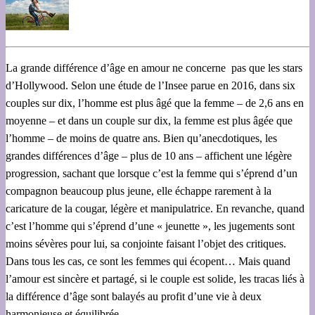
La grande différence d’âge en amour ne concerne pas que les stars
d’Hollywood. Selon une étude de l’Insee parue en 2016, dans six
couples sur dix, l’homme est plus âgé que la femme – de 2,6 ans en
moyenne – et dans un couple sur dix, la femme est plus âgée que
l’homme – de moins de quatre ans. Bien qu’anecdotiques, les
grandes différences d’âge – plus de 10 ans – affichent une légère
progression, sachant que lorsque c’est la femme qui s’éprend d’un
compagnon beaucoup plus jeune, elle échappe rarement à la
caricature de la cougar, légère et manipulatrice. En revanche, quand
c’est l’homme qui s’éprend d’une « jeunette », les jugements sont
moins sévères pour lui, sa conjointe faisant l’objet des critiques.
Dans tous les cas, ce sont les femmes qui écopent… Mais quand
l’amour est sincère et partagé, si le couple est solide, les tracas liés à
la différence d’âge sont balayés au profit d’une vie à deux
harmonieuse et équilibrée.