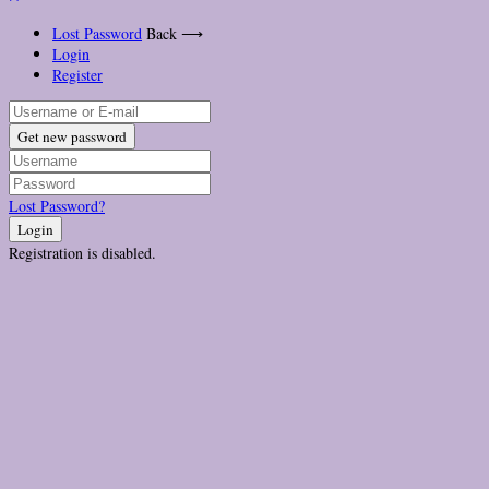
Lost Password
Back ⟶
Login
Register
Get new password
Lost Password?
Login
Registration is disabled.