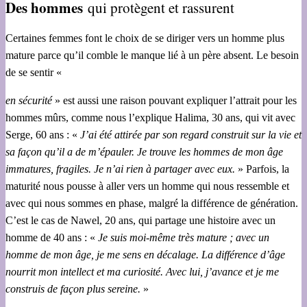
Des hommes
qui protègent et rassurent
Certaines femmes font le choix de se diriger vers un homme plus
mature parce qu’il comble le manque lié à un père absent. Le besoin
de se sentir «
en sécurité
» est aussi une raison pouvant expliquer l’attrait pour les
hommes mûrs, comme nous l’explique Halima, 30 ans, qui vit avec
Serge, 60 ans : «
J’ai été attirée par son regard construit sur la vie et
sa façon qu’il a de m’épauler. Je trouve les hommes de mon âge
immatures, fragiles. Je n’ai rien à partager avec eux.
» Parfois, la
maturité nous pousse à aller vers un homme qui nous ressemble et
avec qui nous sommes en phase, malgré la différence de génération.
C’est le cas de Nawel, 20 ans, qui partage une histoire avec un
homme de 40 ans : «
Je suis moi-même très mature ; avec un
homme de mon âge, je me sens en décalage. La différence d’âge
nourrit mon intellect et ma curiosité. Avec lui, j’avance et je me
construis de façon plus sereine.
»