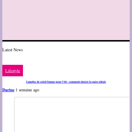
Latest News
Lifestyle
Lunettes de soleil femme pour l’été : comment choisir la paire idéale
Darine
1 semaine ago