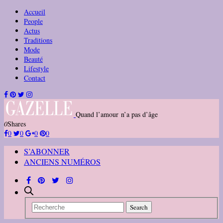
Accueil
People
Actus
Traditions
Mode
Beauté
Lifestyle
Contact
Quand l’amour n’a pas d’âge
0
Shares
0
0
0
0
S’ABONNER
ANCIENS NUMÉROS