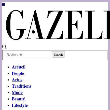
Accueil
People
Actus
Traditions
Mode
Beauté
Lifestyle