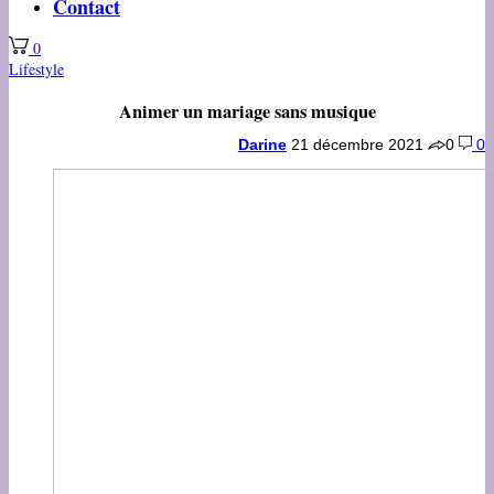
Contact
0
Lifestyle
Animer un mariage sans musique
Darine
21 décembre 2021
0
0