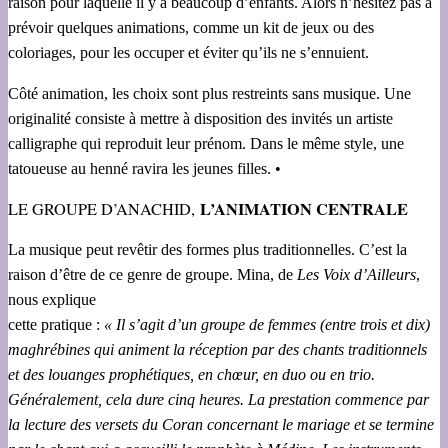
raison pour laquelle il y a beaucoup d’enfants. Alors n’hésitez pas à
prévoir quelques animations, comme un kit de jeux ou des
coloriages, pour les occuper et éviter qu’ils ne s’ennuient.
Côté animation, les choix sont plus restreints sans musique. Une
originalité consiste à mettre à disposition des invités un artiste
calligraphe qui reproduit leur prénom. Dans le même style, une
tatoueuse au henné ravira les jeunes filles. •
L’ANIMATION CENTRALE
LE GROUPE D’ANACHID,
La musique peut revêtir des formes plus traditionnelles. C’est la
raison d’être de ce genre de groupe. Mina, de
Les Voix d’Ailleurs
,
nous explique
cette pratique :
« Il s’agit d’un groupe de femmes (entre trois et dix)
maghrébines qui animent la réception par des chants traditionnels
et des louanges prophétiques, en chœur, en duo ou en trio.
Généralement, cela dure cinq heures. La prestation commence par
la lecture des versets du Coran concernant le mariage et se termine