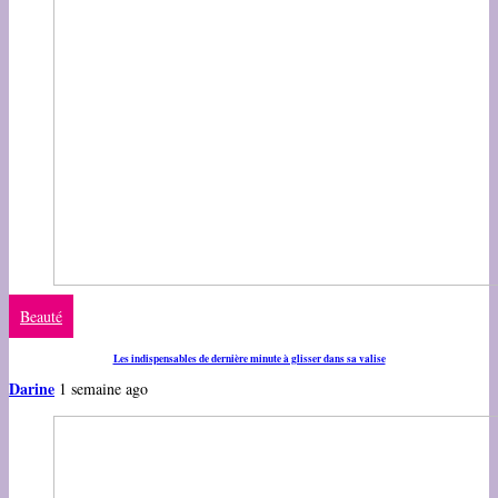
Beauté
Les indispensables de dernière minute à glisser dans sa valise
Darine
1 semaine ago