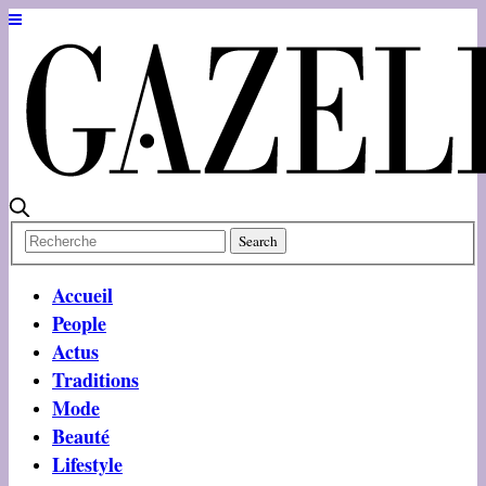
Accueil
People
Actus
Traditions
Mode
Beauté
Lifestyle