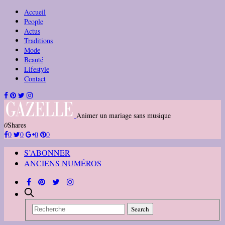
Accueil
People
Actus
Traditions
Mode
Beauté
Lifestyle
Contact
Animer un mariage sans musique
0
Shares
0
0
0
0
S’ABONNER
ANCIENS NUMÉROS