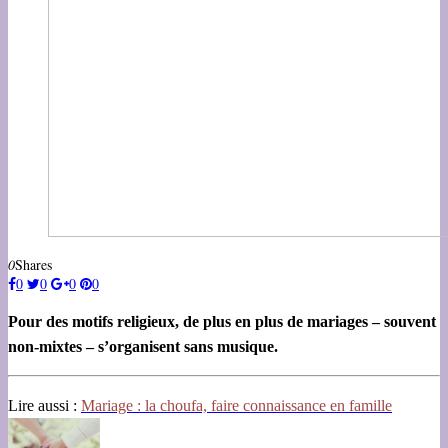
0
Shares
0
0
0
0
Pour des motifs religieux, de plus en plus de mariages – souvent
non-mixtes – s’organisent sans musique.
Lire aussi :
Mariage : la choufa, faire connaissance en famille