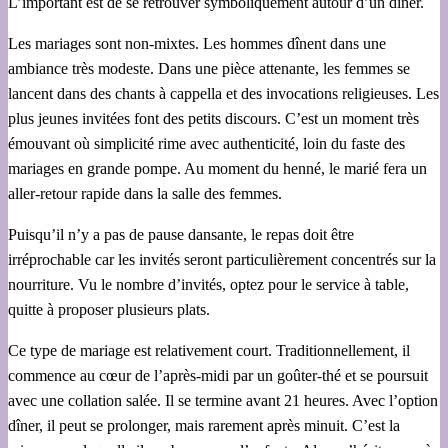
L’important est de se retrouver symboliquement autour d’un dîner.
Les mariages sont non-mixtes. Les hommes dînent dans une
ambiance très modeste. Dans une pièce attenante, les femmes se
lancent dans des chants à cappella et des invocations religieuses. Les
plus jeunes invitées font des petits discours. C’est un moment très
émouvant où simplicité rime avec authenticité, loin du faste des
mariages en grande pompe. Au moment du henné, le marié fera un
aller-retour rapide dans la salle des femmes.
Puisqu’il n’y a pas de pause dansante, le repas doit être
irréprochable car les invités seront particulièrement concentrés sur la
nourriture. Vu le nombre d’invités, optez pour le service à table,
quitte à proposer plusieurs plats.
Ce type de mariage est relativement court. Traditionnellement, il
commence au cœur de l’après-midi par un goûter-thé et se poursuit
avec une collation salée. Il se termine avant 21 heures. Avec l’option
dîner, il peut se prolonger, mais rarement après minuit. C’est la