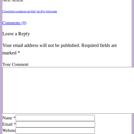
Construire sa maison au bled, un rêve persistant
Comments
(0)
Leave a Reply
Your email address will not be published. Required fields are
marked *
Your Comment
Name
*
Email
*
Website