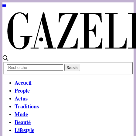
Accueil
People
Actus
Traditions
Mode
Beauté
Lifestyle