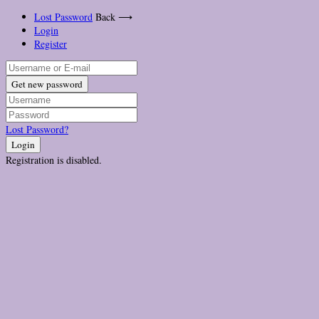
Lost Password
Back ⟶
Login
Register
Get new password
Lost Password?
Login
Registration is disabled.