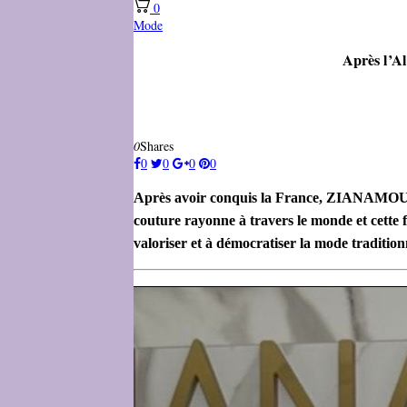
0
Mode
Après l’A
0
Shares
0
0
0
0
Après avoir conquis la France, ZIANAMOUN
couture rayonne
à travers le monde et cette 
valoriser et à démocratiser la mode traditio