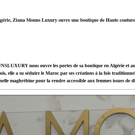
lgérie, Ziana Mouns Luxury ouvre une boutique de Haute coutur
SLUXURY nous ouvre les portes de sa boutique en Algérie et a
fois, elle a su séduire le Maroc par ses créations à la fois tradition
nnelle maghrébine pour la rendre accessible aux femmes issues de di