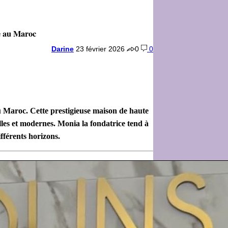
e au Maroc
Darine
23 février 2026
0
0
u Maroc.
Cette prestigieuse maison de haute
nelles et modernes. Monia la fondatrice tend à
fférents horizons.