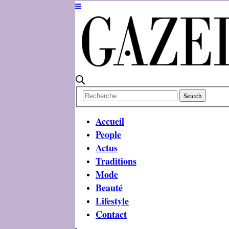
Accueil
People
Actus
Traditions
Mode
Beauté
Lifestyle
Contact