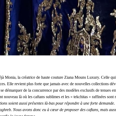
éjà Monia, la créatrice de haute couture Ziana Mouns Luxury. Celle qui 
nces. Elle revient plus forte que jamais avec de nouvelles collections dé
u se démarquer de la concurrence par des modèles exclusifs de tenues emp
t nouveau là où les caftans sublimes et les « tekchitas » raffinées sont 
ations soient aussi présentes là-bas pour répondre à une forte demande
ghreb. Nous avons donc eu à cœur de proposer des caftans, mais aussi d