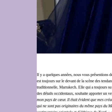
Il y a quelques années, nous vous présentions d
est toujours sur le devant de la scène des tenda
traditionnelle, Marrakech. Elle qui a toujours s
des détails occidentaux, souhaite apporter un ven
mon pays de cœur. Il était évident que mes cré
qui ne sont pas originaires du même pays du Ma