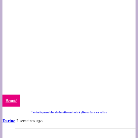
Beauté
Les indispensables de dernière minute à glisser dans sa valise
Darine
2 semaines ago