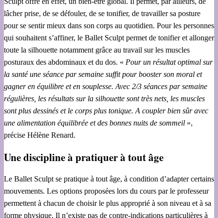
Sculpt offre en effet, un bien-être global. Il permet, par ailleurs, de
lâcher prise, de se défouler, de se tonifier, de travailler sa posture
pour se sentir mieux dans son corps au quotidien. Pour les personnes
qui souhaitent s’affiner, le Ballet Sculpt permet de tonifier et allonger
toute la silhouette notamment grâce au travail sur les muscles
posturaux des abdominaux et du dos. «
Pour un résultat optimal sur
la santé une séance par semaine suffit pour booster son moral et
gagner en équilibre et en souplesse. Avec 2/3 séances par semaine
régulières, les résultats sur la silhouette sont très nets, les muscles
sont plus dessinés et le corps plus tonique. A coupler bien sûr avec
une alimentation équilibrée et des bonnes nuits de sommeil
»,
précise Hélène Renard.
Une discipline à pratiquer à tout âge
Le Ballet Sculpt se pratique à tout âge, à condition d’adapter certains
mouvements. Les options proposées lors du cours par le professeur
permettent à chacun de choisir le plus approprié à son niveau et à sa
forme physique. Il n’existe pas de contre-indications particulières à