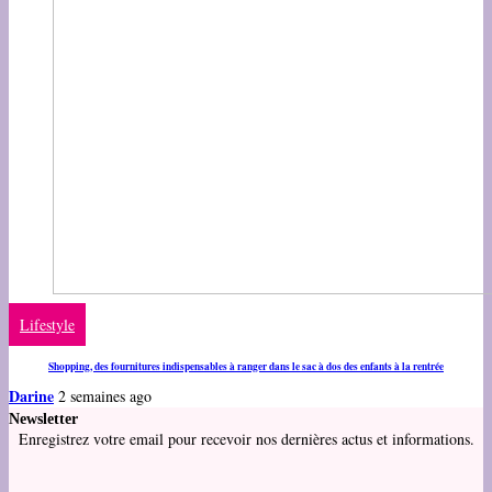
Lifestyle
Shopping, des fournitures indispensables à ranger dans le sac à dos des enfants à la rentrée
Darine
2 semaines ago
Newsletter
Enregistrez votre email pour recevoir nos dernières actus et informations.