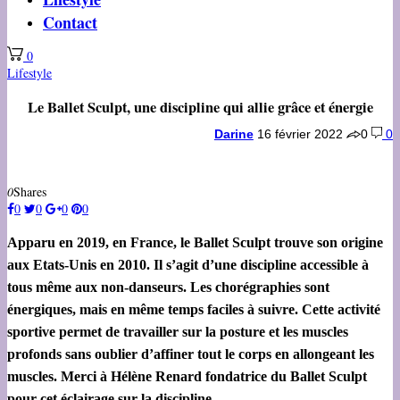
Contact
0
Lifestyle
Le Ballet Sculpt, une discipline qui allie grâce et énergie
Darine
16 février 2022
0
0
0
Shares
0
0
0
0
Apparu en 2019, en France, le Ballet Sculpt trouve son origine
aux Etats-Unis en 2010. Il s’agit d’une discipline accessible à
tous même aux non-danseurs. Les chorégraphies sont
énergiques, mais en même temps faciles à suivre. Cette activité
sportive permet de travailler sur la posture et les muscles
profonds sans oublier d’affiner tout le corps en allongeant les
muscles. Merci à Hélène Renard fondatrice du Ballet Sculpt
pour cet éclairage sur la discipline.