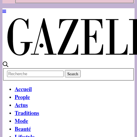
Accueil
People
Actus
Traditions
Mode
Beauté
Lifestyle