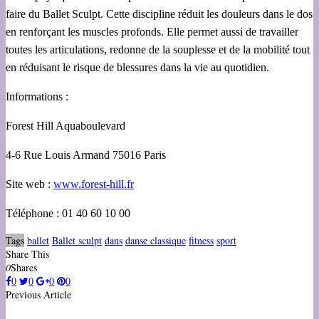
faire du Ballet Sculpt. Cette discipline réduit les douleurs dans le dos
en renforçant les muscles profonds. Elle permet aussi de travailler
toutes les articulations, redonne de la souplesse et de la mobilité tout
en réduisant le risque de blessures dans la vie au quotidien.
Informations :
Forest Hill Aquaboulevard
4-6 Rue Louis Armand 75016 Paris
Site web :
www.forest-hill.fr
Téléphone : 01 40 60 10 00
Tags
ballet
Ballet sculpt
dans
danse classique
fitness
sport
Share This
0
Shares
0
0
0
0
Previous Article