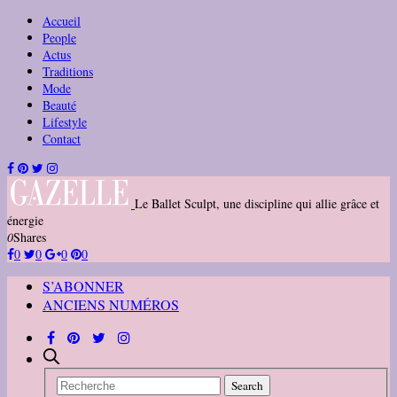
Accueil
People
Actus
Traditions
Mode
Beauté
Lifestyle
Contact
Le Ballet Sculpt, une discipline qui allie grâce et
énergie
0
Shares
0
0
0
0
S’ABONNER
ANCIENS NUMÉROS