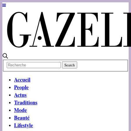
Accueil
People
Actus
Traditions
Mode
Beauté
Lifestyle