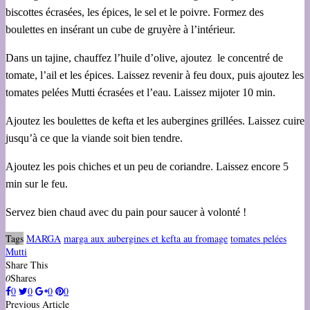
biscottes écrasées, les épices, le sel et le poivre. Formez des
boulettes en insérant un cube de gruyère à l’intérieur.
Dans un tajine, chauffez l’huile d’olive, ajoutez le concentré de
tomate, l’ail et les épices. Laissez revenir à feu doux, puis ajoutez les
tomates pelées Mutti écrasées et l’eau. Laissez mijoter 10 min.
Ajoutez les boulettes de kefta et les aubergines grillées. Laissez cuire
jusqu’à ce que la viande soit bien tendre.
Ajoutez les pois chiches et un peu de coriandre. Laissez encore 5
min sur le feu.
Servez bien chaud avec du pain pour saucer à volonté !
Tags
MARGA
marga aux aubergines et kefta au fromage
tomates pelées
Mutti
Share This
0
Shares
0
0
0
0
Previous Article