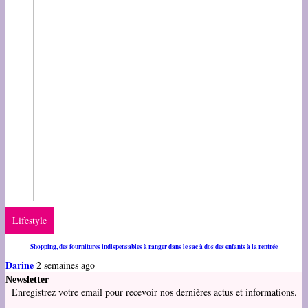
Lifestyle
Shopping, des fournitures indispensables à ranger dans le sac à dos des enfants à la rentrée
Darine
2 semaines ago
Newsletter
Enregistrez votre email pour recevoir nos dernières actus et informations.