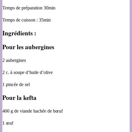
Temps de préparation 30min
Temps de cuisson : 35min
Ingrédients :
Pour les aubergines
2 aubergines
2 c. à soupe d’huile d’olive
1 pincée de sel
Pour la kefta
400 g de viande hachée de bœuf
1 œuf