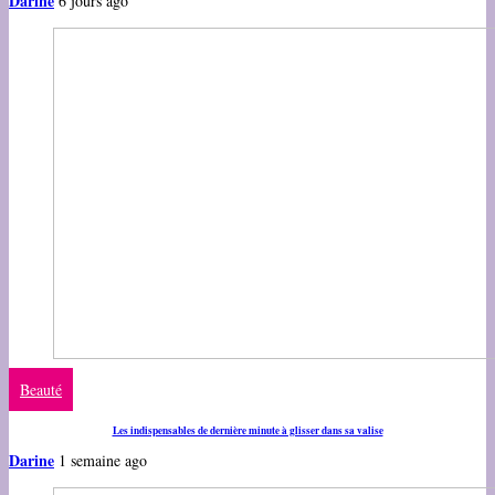
Darine
6 jours ago
Beauté
Les indispensables de dernière minute à glisser dans sa valise
Darine
1 semaine ago