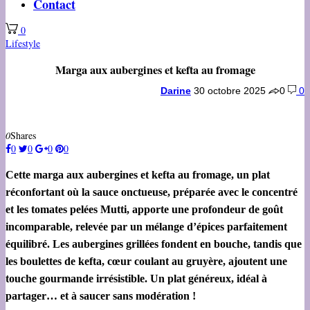
Contact
0
Lifestyle
Marga aux aubergines et kefta au fromage
Darine
30 octobre 2025
0
0
0
Shares
0
0
0
0
Cette marga aux aubergines et kefta au fromage, un plat
réconfortant où la sauce onctueuse, préparée avec le concentré
et les tomates pelées Mutti, apporte une profondeur de goût
incomparable, relevée par un mélange d’épices parfaitement
équilibré. Les aubergines grillées fondent en bouche, tandis que
les boulettes de kefta, cœur coulant au gruyère, ajoutent une
touche gourmande irrésistible. Un plat généreux, idéal à
partager… et à saucer sans modération !