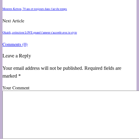
Montres Kelton, 70 ans et toujours dans l'air du temps
Next Article
Okaïdi, collection LOVE quand l'amour s'accorde avec le style
Comments
(0)
Leave a Reply
Your email address will not be published. Required fields are
marked *
Your Comment