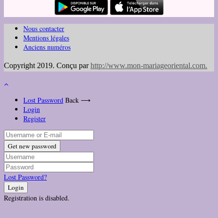
Nous contacter
Mentions légales
Anciens numéros
Copyright 2019. Conçu par
http://www.mon-mariageoriental.com
.
Lost Password
Back ⟶
Login
Register
Get new password
Lost Password?
Login
Registration is disabled.