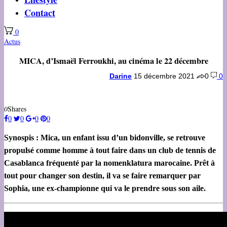
Contact
0
Actus
MICA, d’Ismaël Ferroukhi, au cinéma le 22 décembre
Darine
15 décembre 2021
0
0
0
Shares
0
0
0
0
Synospis : Mica, un enfant issu d’un bidonville, se retrouve
propulsé comme homme à tout faire dans un club de tennis de
Casablanca fréquenté par la nomenklatura marocaine. Prêt à
tout pour changer son destin, il va se faire remarquer par
Sophia, une ex-championne qui va le prendre sous son aile.