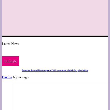
Latest News
Lifestyle
Lunettes de soleil femme pour l’été : comment choisir la paire idéale
Darine
6 jours ago