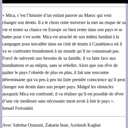
« Mica, c’est l’histoire d’un enfant pauvre au Maroc qui veut
changer son destin. Il a le choix entre traverser la mer au risque de sa
vie et tenter sa chance en Europe ou bien rester dans son pays et se
battre pour s’en sortir. Mica est arraché de son milieu familial à la
campagne pour travailler dans un club de tennis à Casablanca où il
va se confronter brutalement à un monde qu’il ne connaissait pas.
Forcé de subvenir aux besoins de sa famille, il va faire face aux
humiliations et au mépris, sans se rebeller. Alors que son rêve de
quitter le pays l’obsède de plus en plus, il fait une rencontre
déterminante qui va peu à peu lui faire prendre conscience qu’il peut
changer son destin dans son propre pays. Malgré les obstacles
auxquels Mica est confronté, il va réaliser qu’il est possible de rêver
d’une vie meilleure sans nécessaire ment avoir à fuir le pays ».
Ismaël Ferroukhi
Avec Sabrina Ouazani, Zakaria Inan, Azelarab Kaghat