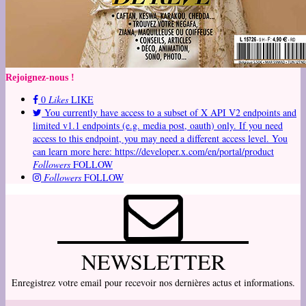
Rejoignez-nous !
0
Likes
LIKE
You currently have access to a subset of X API V2 endpoints and
limited v1.1 endpoints (e.g. media post, oauth) only. If you need
access to this endpoint, you may need a different access level. You
can learn more here: https://developer.x.com/en/portal/product
Followers
FOLLOW
Followers
FOLLOW
NEWSLETTER
Enregistrez votre email pour recevoir nos dernières actus et informations.