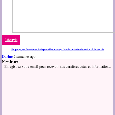
Lifestyle
Shopping, des fournitures indispensables à ranger dans le sac à dos des enfants à la rentrée
Darine
2 semaines ago
Newsletter
Enregistrez votre email pour recevoir nos dernières actus et informations.