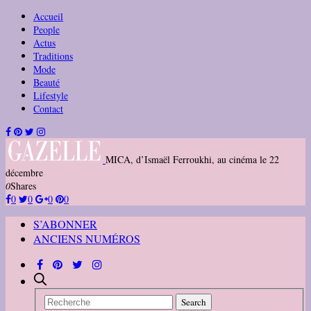
Accueil
People
Actus
Traditions
Mode
Beauté
Lifestyle
Contact
MICA, d’Ismaël Ferroukhi, au cinéma le 22
décembre
0
Shares
0
0
0
0
S’ABONNER
ANCIENS NUMÉROS