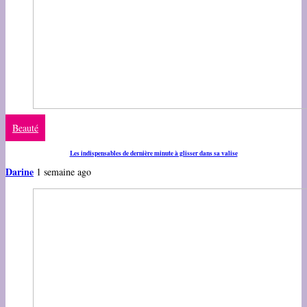
Beauté
Les indispensables de dernière minute à glisser dans sa valise
Darine
1 semaine ago