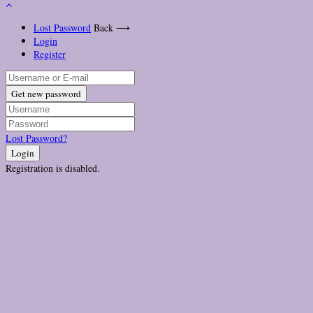
Lost Password
Back ⟶
Login
Register
Get new password
Lost Password?
Login
Registration is disabled.