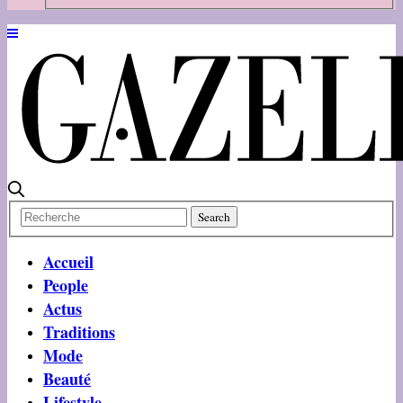
Accueil
People
Actus
Traditions
Mode
Beauté
Lifestyle